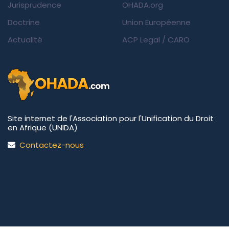
Jurisprudence
OHADA.org
Doctrine
Union Européenne
Actualité
ACP Legal
/
CARO
Site internet de l'Association pour l'Unification du Droit
en Afrique (UNIDA)
Contactez-nous