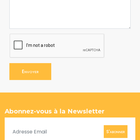
Envoyer
Abonnez-vous à la Newsletter
S'abonner