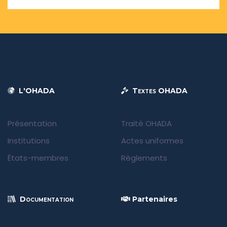
L'OHADA
Textes OHADA
Présentation
Traité OHADA
Institutions
Actes uniformes
États-membres
Règlements
Documentation
Partenaires