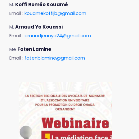
M.
Koffi Roméo Kouamé
Email :
kouamekoffijb@gmail.com
M.
Arnaud Ya Kouassi
Email :
arnaudjeanya24@gmail.com
Me
Faten Lamine
Email :
fatenblamine@gmail.com