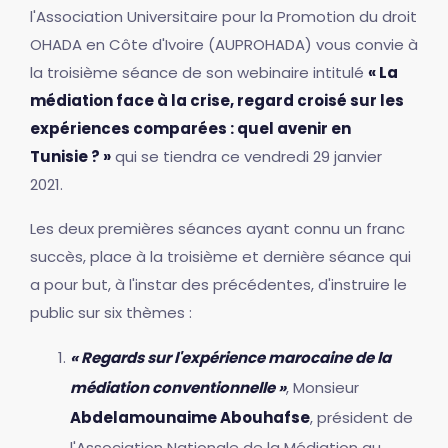
l'Association Universitaire pour la Promotion du droit
OHADA en Côte d'Ivoire (AUPROHADA) vous convie à
la troisième séance de son webinaire intitulé
« La
médiation face à la crise, regard croisé sur les
expériences comparées : quel avenir en
Tunisie ? »
qui se tiendra ce vendredi 29 janvier
2021.
Les deux premières séances ayant connu un franc
succès, place à la troisième et dernière séance qui
a pour but, à l'instar des précédentes, d'instruire le
public sur six thèmes :
« Regards sur l'expérience marocaine de la
médiation conventionnelle »
, Monsieur
Abdelamounaime Abouhafse
, président de
l'Association Nationale de la Médiation au