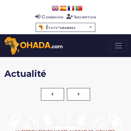
Connexion
Inscription
États-membres
Actualité