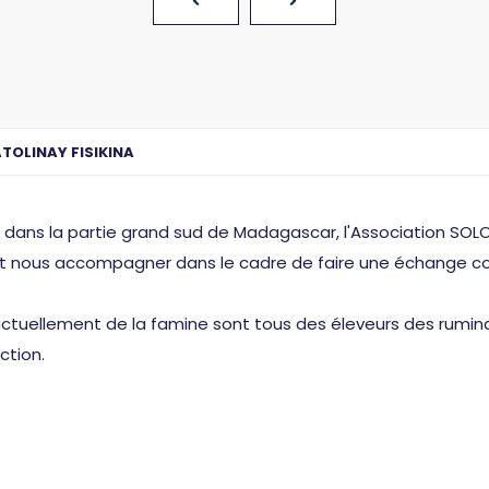
OLINAY FISIKINA
in dans la partie grand sud de Madagascar, l'Association SO
it nous accompagner dans le cadre de faire une échange com
actuellement de la famine sont tous des éleveurs des rumina
ction.