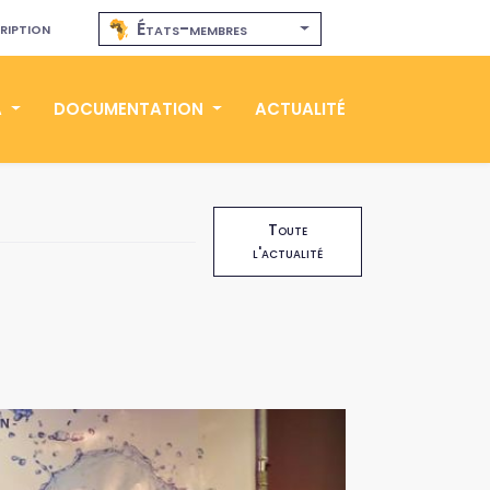
ription
États-membres
A
DOCUMENTATION
ACTUALITÉ
Toute
l'actualité