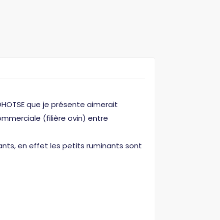
LOHOTSE que je présente aimerait
merciale (filière ovin) entre
nts, en effet les petits ruminants sont