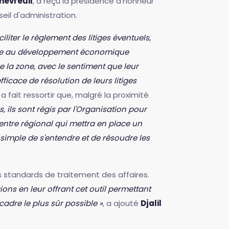
hevreuil
, a reçu la présidence d'honneur
l d'administration.
iter le règlement des litiges éventuels,
pice au développement économique
e la zone, avec le sentiment que leur
icace de résolution de leurs litiges
a fait ressortir que, malgré la proximité
 ils sont régis par l'Organisation pour
entre régional qui mettra en place un
imple de s'entendre et de résoudre les
es standards de traitement des affaires.
s en leur offrant cet outil permettant
cadre le plus sûr possible »
, a ajouté
Djalil