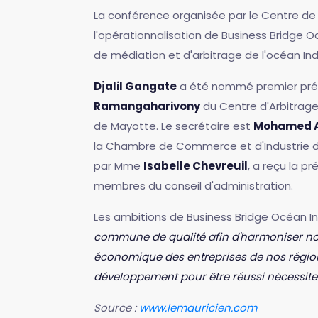
La conférence organisée par le Centre de 
l'opérationnalisation de Business Bridge O
de médiation et d'arbitrage de l'océan Ind
Djalil Gangate
a été nommé premier présid
Ramangaharivony
du Centre d'Arbitrag
de Mayotte. Le secrétaire est
Mohamed 
la Chambre de Commerce et d'Industrie de
par Mme
Isabelle Chevreuil
, a reçu la p
membres du conseil d'administration.
Les ambitions de Business Bridge Océan In
commune de qualité afin d'harmoniser no
économique des entreprises de nos régions 
développement pour être réussi nécessite u
Source :
www.lemauricien.com