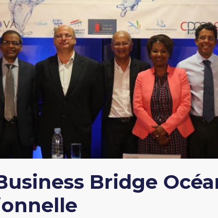
Business Bridge Océa
ionnelle