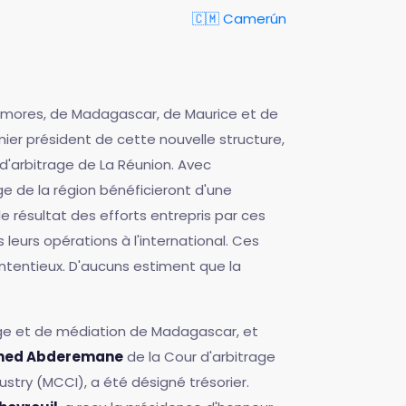
🇨🇲 Camerún
omores, de Madagascar, de Maurice et de
ier président de cette nouvelle structure,
 d'arbitrage de La Réunion. Avec
ge de la région bénéficieront d'une
e résultat des efforts entrepris par ces
 leurs opérations à l'international. Ces
ontentieux. D'aucuns estiment que la
age et de médiation de Madagascar, et
ed Abderemane
de la Cour d'arbitrage
stry (MCCI), a été désigné trésorier.