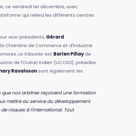
ée, ce vendredi 1er décembre, avec
teforme qui reliera les différents centres
our vice-présidents,
Gérard
e la Chambre de Commerce et d'Industrie
omores. Le trésorier est
Barlen Pillay
de
trie de l'Océan Indien (UCCIOI), présidée
hary Ravaloson
sont également les
 que nos arbitres reçoivent une formation
ous mettre au service du développement
de risques à l'international. Tout