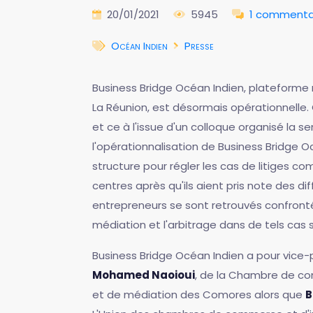
20/01/2021
5945
1 commenta
Océan Indien
Presse
Business Bridge Océan Indien, plateforme
La Réunion, est désormais opérationnelle.
et ce à l'issue d'un colloque organisé la 
l'opérationnalisation de Business Bridge O
structure pour régler les cas de litiges c
centres après qu'ils aient pris note des di
entrepreneurs se sont retrouvés confronté
médiation et l'arbitrage dans de tels cas s
Business Bridge Océan Indien a pour vice
Mohamed Naoioui
, de la Chambre de co
et de médiation des Comores alors que
B