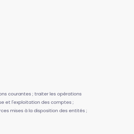
ons courantes ; traiter les opérations
yse et l'exploitation des comptes ;
rces mises à la disposition des entités ;