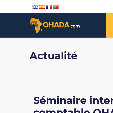
Actualité
Séminaire inter
comptable OHAD