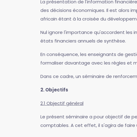
La présentation de l'information financièr
des décisions économiques. Il est alors im
africain étant à la croisée du développeme
Nul ignore l'importance qu'accordent les i
états financiers annuels de synthèse.
En conséquence, les enseignants de gestion
formaliser davantage avec les règles et
Dans ce cadre, un séminaire de renforce
2. Objectifs
2.1 Objectif général
Le présent séminaire a pour objectif de p
comptables. A cet effet, il s'agira de fai