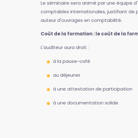
Le séminaire sera animé par une équipe d
comptables internationales, justifiant de
auteur d'ouvrages en comptabilité.
Coût de la formation : le coût de la fo
L'auditeur aura droit :
à la pause-café
au déjeuner
à une attestation de participation
à une documentation solide