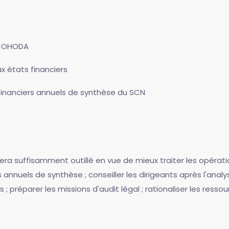
SCOHODA
ux états financiers
financiers annuels de synthèse du SCN
sera suffisamment outillé en vue de mieux traiter les opérati
s annuels de synthèse ; conseiller les dirigeants après l'anal
; préparer les missions d'audit légal ; rationaliser les ressou