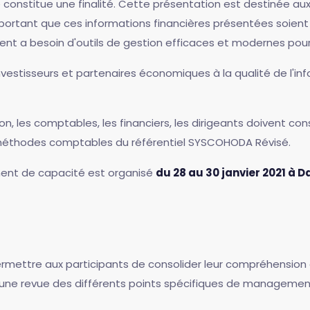
e constitue une finalité. Cette présentation est destinée aux
portant que ces informations financières présentées soient 
nt a besoin d'outils de gestion efficaces et modernes pour r
nvestisseurs et partenaires économiques à la qualité de l'inf
, les comptables, les financiers, les dirigeants doivent con
 méthodes comptables du référentiel SYSCOHODA Révisé.
ment de capacité est organisé
du 28 au 30 janvier 2021 à D
ermettre aux participants de consolider leur compréhension 
re une revue des différents points spécifiques de managemen