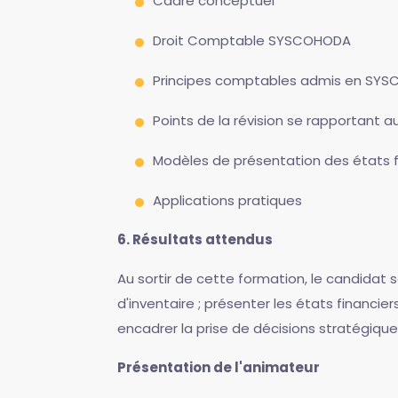
Cadre conceptuel
Droit Comptable SYSCOHODA
Principes comptables admis en SY
Points de la révision se rapportant a
Modèles de présentation des états 
Applications pratiques
6. Résultats attendus
Au sortir de cette formation, le candidat 
d'inventaire ; présenter les états financier
encadrer la prise de décisions stratégiques 
Présentation de l'animateur