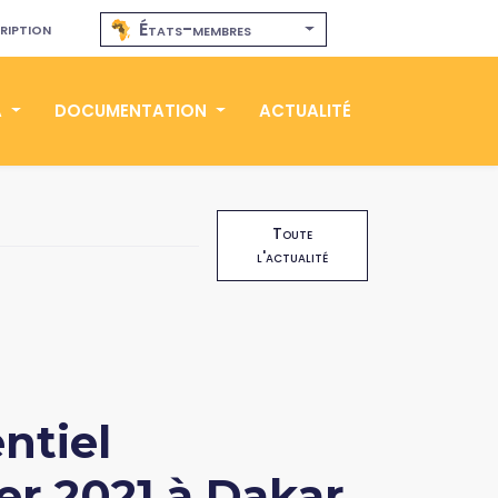
ription
États-membres
A
DOCUMENTATION
ACTUALITÉ
Toute
l'actualité
ntiel
r 2021 à Dakar