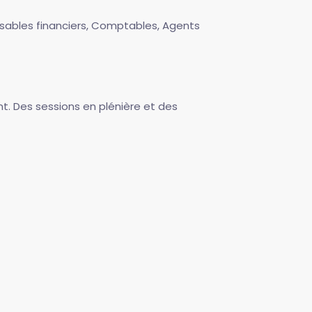
sables financiers, Comptables, Agents
nt. Des sessions en plénière et des