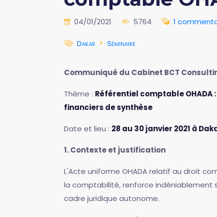
04/01/2021
5764
1 commenta
Dakar
Séminaire
Communiqué du Cabinet BCT Consulti
Thème :
Référentiel comptable OHADA :
financiers de synthèse
Date et lieu :
28 au 30 janvier 2021 à Da
1. Contexte et justification
L'Acte uniforme OHADA relatif au droit com
la comptabilité, renforce indéniablement 
cadre juridique autonome.