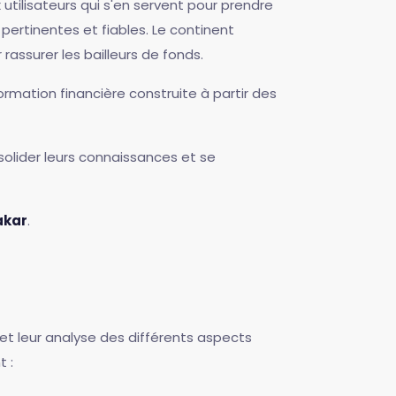
 utilisateurs qui s'en servent pour prendre
pertinentes et fiables. Le continent
assurer les bailleurs de fonds.
ormation financière construite à partir des
solider leurs connaissances et se
akar
.
et leur analyse des différents aspects
t :