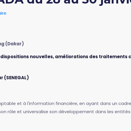
ire
ng (Dakar)
 dispositions nouvelles, améliorations des traitements
kar (SENEGAL)
ptable et à l'information financière, en ayant dans un cadre
son rôle et universalise son développement dans les entités