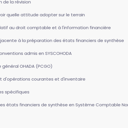
n de la révision
r quelle attitude adopter sur le terrain
latif au droit comptable et à l'information financière
-jacente à la préparation des états financiers de synthèse
t conventions admis en SYSCOHODA
ble général OHADA (PCGO)
d'opérations courantes et d'inventaire
es spécifiques
 des états financiers de synthèse en Système Comptable Nor