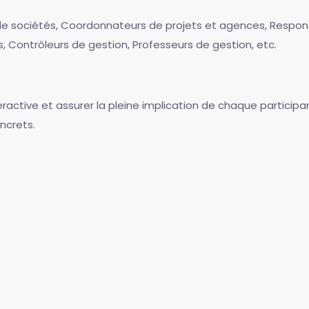
 de sociétés, Coordonnateurs de projets et agences, Respon
s, Contrôleurs de gestion, Professeurs de gestion, etc.
eractive et assurer la pleine implication de chaque participa
ncrets.