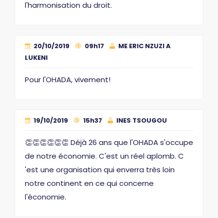
l'harmonisation du droit.
20/10/2019
09h17
ME ERIC NZUZI A
LUKENI
Pour l'OHADA, vivement!
19/10/2019
15h37
INES TSOUGOU
👏👏👏👏👏👏 Déjà 26 ans que l'OHADA s'occupe
de notre économie. C'est un réel aplomb. C
'est une organisation qui enverra très loin
notre continent en ce qui concerne
l'économie.