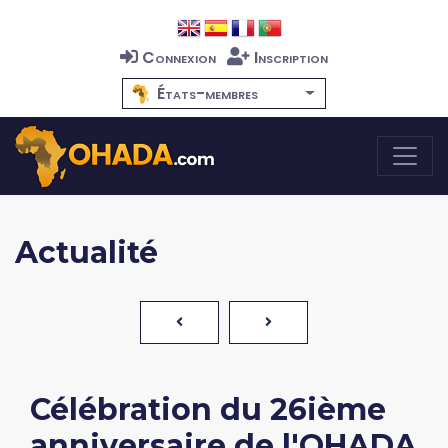
Connexion
Inscription
États-membres
Actualité
Célébration du 26ième
anniversaire de l'OHADA