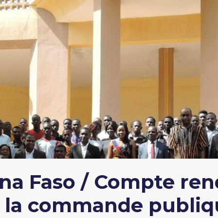
a Faso / Compte ren
 la commande publiqu