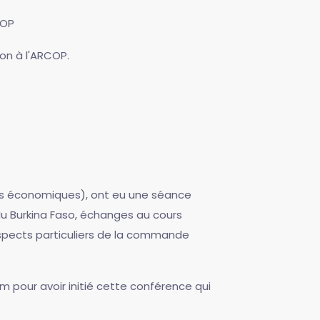
COP
ion à l'ARCOP.
eurs économiques), ont eu une séance
u Burkina Faso, échanges au cours
aspects particuliers de la commande
pour avoir initié cette conférence qui