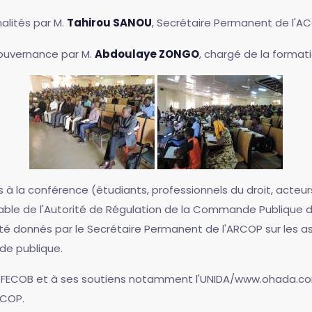
alités par M.
Tahirou SANOU
, Secrétaire Permanent de l'A
ouvernance par M.
Abdoulaye ZONGO
, chargé de la format
s à la conférence (étudiants, professionnels du droit, act
able de l'Autorité de Régulation de la Commande Publique d
été donnés par le Secrétaire Permanent de l'ARCOP sur les 
de publique.
 FECOB et à ses soutiens notamment l'UNIDA/www.ohada.com 
RCOP.