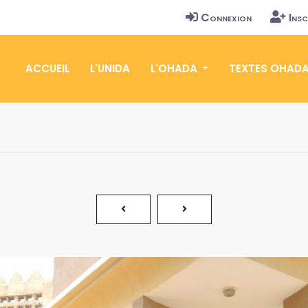
Connexion
Insc
ACCUEIL
L'UNIDA
L'OHADA
TEXTES OHAD