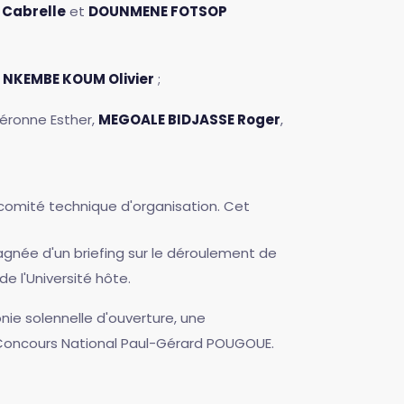
Cabrelle
et
DOUNMENE FOTSOP
t
NKEMBE KOUM Olivier
;
éronne Esther,
MEGOALE BIDJASSE Roger
,
e comité technique d'organisation. Cet
agnée d'un briefing sur le déroulement de
e l'Université hôte.
ie solennelle d'ouverture, une
 le Concours National Paul-Gérard POUGOUE.