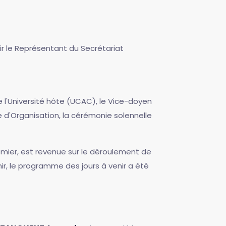
ir le Représentant du Secrétariat
 l'Université hôte (UCAC), le Vice-doyen
 d'Organisation, la cérémonie solennelle
remier, est revenue sur le déroulement de
inir, le programme des jours à venir a été