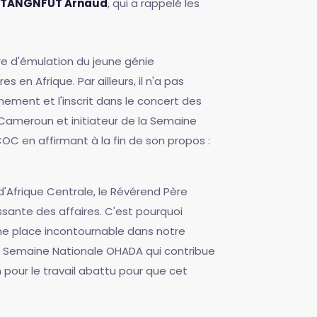
TANGNFUT Arnaud
, qui a rappelé les
re d'émulation du jeune génie
 en Afrique. Par ailleurs, il n'a pas
nement et l'inscrit dans le concert des
 Cameroun et initiateur de la Semaine
OC en affirmant à la fin de son propos :
 d'Afrique Centrale, le Révérend Père
sante des affaires. C'est pourquoi
ne place incontournable dans notre
 la Semaine Nationale OHADA qui contribue
n pour le travail abattu pour que cet