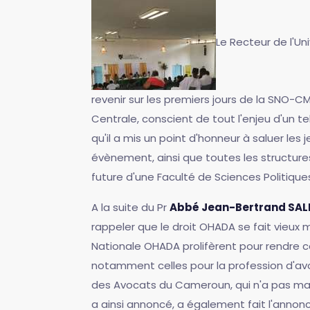
Le Recteur de l'Un
revenir sur les premiers jours de la SNO-CM
Centrale, conscient de tout l'enjeu d'un t
qu'il a mis un point d'honneur à saluer le
évènement, ainsi que toutes les structures
future d'une Faculté de Sciences Politiqu
A la suite du Pr
Abbé Jean-Bertrand SAL
rappeler que le droit OHADA se fait vieux
Nationale OHADA prolifèrent pour rendre c
notamment celles pour la profession d'av
des Avocats du Cameroun, qui n'a pas manq
a ainsi annoncé, a également fait l'annon