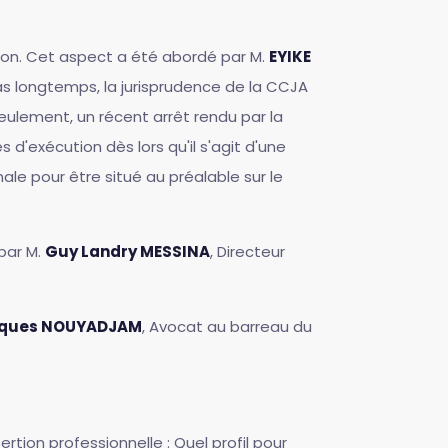
tion. Cet aspect a été abordé par M.
EYIKE
a pas longtemps, la jurisprudence de la CCJA
eulement, un récent arrêt rendu par la
 d'exécution dès lors qu'il s'agit d'une
ale pour être situé au préalable sur le
par M.
Guy Landry MESSINA
, Directeur
cques NOUYADJAM
, Avocat au barreau du
ertion professionnelle : Quel profil pour