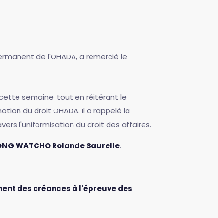
ermanent de l'OHADA, a remercié le
ette semaine, tout en réitérant le
tion du droit OHADA. Il a rappelé la
rs l'uniformisation du droit des affaires.
NG WATCHO Rolande Saurelle
.
ment des créances à l'épreuve des