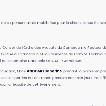
 de six personnalités mobilisées pour la circonstance à savo
 Conseil de l'Ordre des Avocats du Cameroun, le Recteur de
ubs OHADA du Cameroun et la Présidente du Comité Technique
el de la Semaine Nationale OHADA - Cameroun.
anisation, Mme
ANDOMO Sandrine
, prenant la parole en p
tes les parties qui ont rendu possible ces trois jours. Pour f
pour la réussite de cet évènement.