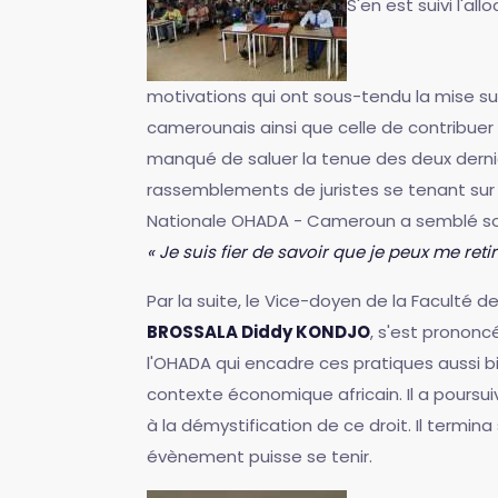
S'en est suivi l'
motivations qui ont sous-tendu la mise su
camerounais ainsi que celle de contribuer à 
manqué de saluer la tenue des deux dernièr
rassemblements de juristes se tenant sur 
Nationale OHADA - Cameroun a semblé sous-
« Je suis fier de savoir que je peux me ret
Par la suite, le Vice-doyen de la Faculté 
BROSSALA Diddy KONDJO
, s'est prononc
l'OHADA qui encadre ces pratiques aussi 
contexte économique africain. Il a poursui
à la démystification de ce droit. Il termi
évènement puisse se tenir.