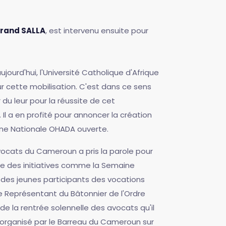
rand SALLA
, est intervenu ensuite pour
jourd'hui, l'Université Catholique d'Afrique
ur cette mobilisation. C'est dans ce sens
du leur pour la réussite de cet
Il a en profité pour annoncer la création
aine Nationale OHADA ouverte.
Avocats du Cameroun a pris la parole pour
ue des initiatives comme la Semaine
 des jeunes participants des vocations
e Représentant du Bâtonnier de l'Ordre
e la rentrée solennelle des avocats qu'il
e organisé par le Barreau du Cameroun sur