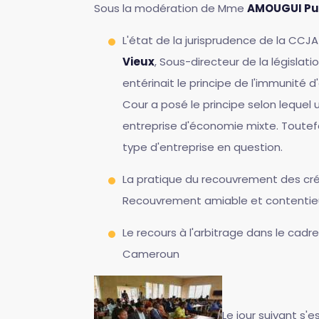
Sous la modération de Mme
AMOUGUI Pu
L'état de la jurisprudence de la CCJ
Vieux
, Sous-directeur de la législati
entérinait le principe de l'immunité 
Cour a posé le principe selon lequel u
entreprise d'économie mixte. Toutefoi
type d'entreprise en question.
La pratique du recouvrement des cré
Recouvrement amiable et contentieu
Le recours à l'arbitrage dans le ca
Cameroun
Le jour suivant s'e