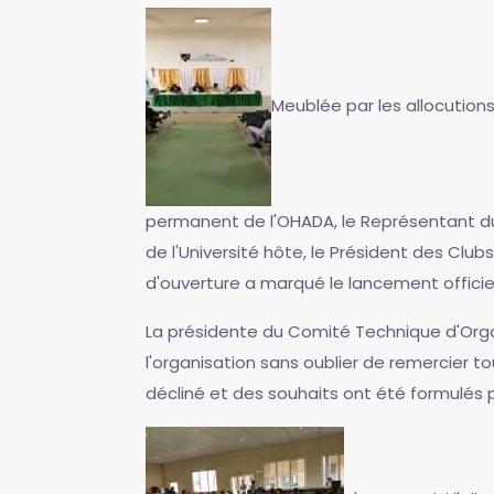
Meublée par les allocutions
permanent de l'OHADA, le Représentant du
de l'Université hôte, le Président des Cl
d'ouverture a marqué le lancement offici
La présidente du Comité Technique d'Org
l'organisation sans oublier de remercier tou
décliné et des souhaits ont été formulés 