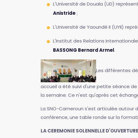
L'Université de Douala (UD) représe
Anistride
;
L'Université de Yaoundé II (UYII) rep
L'Institut des Relations Internation
BASSONG Bernard Armel
.
Les différentes dé
accueil a été suivi d'une petite séance d
la semaine. Ce n'est qu'après cet échange 
La SNO-Cameroun s'est articulée autour d
conférence, une table ronde sur la formatio
LA CEREMONIE SOLENNELLE D'OUVERTUR