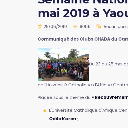
mai 2019 à Ya
29/05/2019
6055
Aucun com
Communiqué des Clubs OHADA du Ca
Du 23 au 25 mai d
de l'Université Catholique d'Afrique Centr
Placée sous le thème du
« Recouvrement
L'Université Catholique d'Afrique C
Odile Karen
;