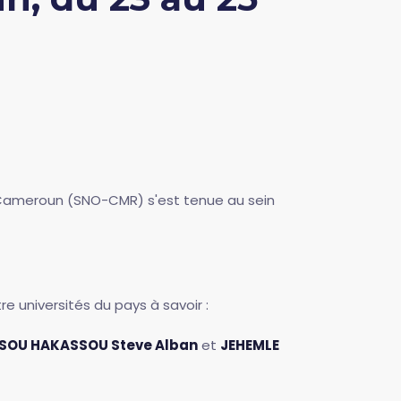
A-Cameroun (SNO-CMR) s'est tenue au sein
re universités du pays à savoir :
SOU HAKASSOU Steve Alban
et
JEHEMLE