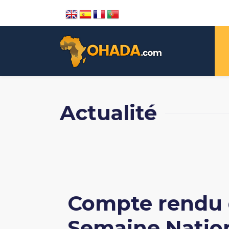
Actualité
Compte rendu d
Semaine Natio