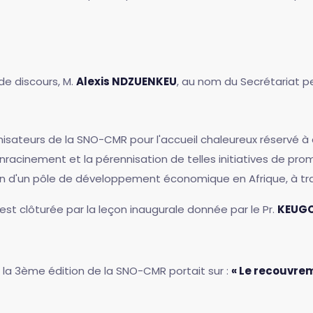
 de discours, M.
Alexis NDZUENKEU
, au nom du Secrétariat p
ateurs de la SNO-CMR pour l'accueil chaleureux réservé à c
racinement et la pérennisation de telles initiatives de promo
on d'un pôle de développement économique en Afrique, à trave
st clôturée par la leçon inaugurale donnée par le Pr.
KEUGO
la 3ème édition de la SNO-CMR portait sur :
« Le recouvre