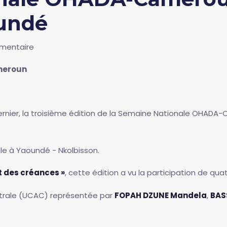
oundé
mentaire
meroun
ernier, la troisième édition de la Semaine Nationale OHAD
ale à Yaoundé - Nkolbisson.
 des créances »
, cette édition a vu la participation de quat
entrale (UCAC) représentée par
FOPAH DZUNE Mandela
,
BAS