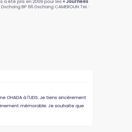
s a été pris en 2009 pour les
« Journées
de Dschang BP 66 Dschang CAMEROUN Tel. :
ne OHADA à l'UDS. Je tiens sincèrement
t évènement mémorable. Je souhaite que