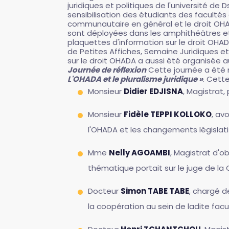
juridiques et politiques de l'université de
sensibilisation des étudiants des facultés
communautaire en général et le droit OHADA
sont déployées dans les amphithéâtres et
plaquettes d'information sur le droit OH
de Petites Affiches, Semaine Juridiques et
sur le droit OHADA a aussi été organisée a
Journée de réflexion
Cette journée a été 
L'OHADA et le pluralisme juridique »
. Cett
Monsieur
Didier EDJISNA
, Magistrat
Monsieur
Fidèle TEPPI KOLLOKO
, av
l'OHADA et les changements législati
Mme
Nelly AGOAMBI
, Magistrat d'o
thématique portait sur le juge de la
Docteur
Simon TABE TABE
, chargé 
la coopération au sein de ladite facu