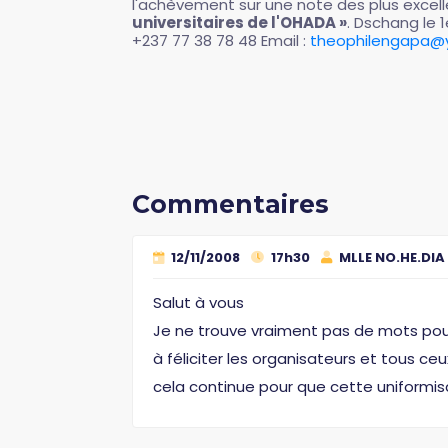
l'achèvement sur une note des plus excell
universitaires de l'OHADA »
. Dschang le 
+237 77 38 78 48 Email :
theophilengapa@y
Commentaires
12/11/2008
17h30
MLLE NO.HE.DIA
Salut à vous
Je ne trouve vraiment pas de mots pou
à féliciter les organisateurs et tous 
cela continue pour que cette uniformisat