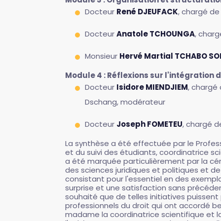
Docteur
René DJEUFACK
, chargé de
Docteur
Anatole TCHOUNGA
, charg
Monsieur
Hervé Martial TCHABO S
Module 4 : Réflexions sur l'intégration d
Docteur
Isidore MIENDJIEM
, chargé 
Dschang, modérateur
Docteur
Joseph FOMETEU
, chargé d
La synthèse a été effectuée par le Profes
et du suivi des étudiants, coordinatrice sc
a été marquée particulièrement par la cér
des sciences juridiques et politiques et 
consistant pour l'essentiel en des exempl
surprise et une satisfaction sans précéde
souhaité que de telles initiatives puissen
professionnels du droit qui ont accordé b
madame la coordinatrice scientifique et la