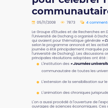
communautaire 
05/11/2008
7873
4 commenta
Le Groupe d'Etudes et de Recherches en Dr
l'Université de Dschang a organisé à Dsch
qui avaient pour thématique générale
« C
selon le programme annoncé et les activités
journée a été principalement marquée par 
l'université de Dschang). Les discussions o
principales résolutions adoptées ont été :
L'institution des
« Journées universit
communautaire de toutes les univers
L'extension de la sensibilisation sur 
L'animation des chroniques jurisprud
L'on a aussi procédé à l'ouverture de l'exp
ouvrages de sciences économiques. Ces ate