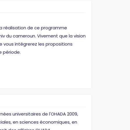
La réalisation de ce programme
niv du cameroun. Vivement que la vision
e vous intégrerez les propositions
 période.
rnées universitaires de l'OHADA 2009,
ciales, en sciences économiques, en