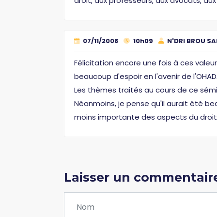
droit, aux professeurs, aux avocats, aux 
07/11/2008
10h09
N'DRI BROU S
Félicitation encore une fois à ces valeur
beaucoup d'espoir en l'avenir de l'OHAD
Les thèmes traités au cours de ce sémi
Néanmoins, je pense qu'il aurait été be
moins importante des aspects du droi
Laisser un commentair