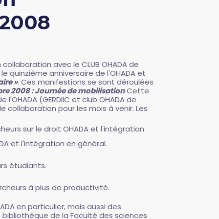
 2008
n collaboration avec le CLUB OHADA de
 le quinzième anniversaire de l'OHADA et
ire »
. Ces manifestions se sont déroulées
bre 2008 : Journée de mobilisation
Cette
 de l'OHADA (GERDIIC et club OHADA de
e collaboration pour les mois à venir. Les
eurs sur le droit OHADA et l'intégration
 et l'intégration en général.
urs étudiants.
cheurs à plus de productivité.
HADA en particulier, mais aussi des
 bibliothèque de la Faculté des sciences