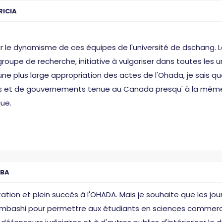
ICIA
r le dynamisme de ces équipes de l'université de dschang. 
upe de recherche, initiative à vulgariser dans toutes les u
une plus large appropriation des actes de l'Ohada, je sais qu
ats et de gouvernements tenue au Canada presqu' à la même
que.
BA
ation et plein succès à l'OHADA. Mais je souhaite que les jou
ubumbashi pour permettre aux étudiants en sciences commer