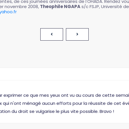
entes, de ces journées anniversaires de l'OHADA. Rendez vou
1er novembre 2008,
Theophile NGAPA
s/c FSJP, Université 
ahoo.fr
r exprimer ce que mes yeux ont vu au cours de cette semai
ceux qui n'ont ménagé aucun efforts pour la réussite de ce
ion du droit se vulgarise le plus vite possible. Bravo !