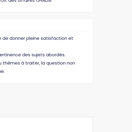
droit des affaires OHADA.
se de donner pleine satisfaction et
ertinence des sujets abordés.
u thèmes à traiter, la question non
e.