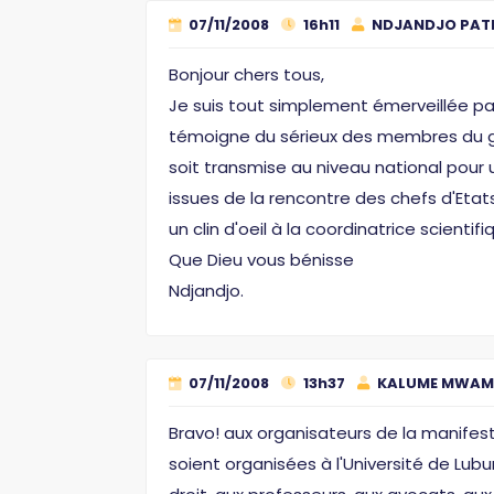
07/11/2008
16h11
NDJANDJO PATR
Bonjour chers tous,
Je suis tout simplement émerveillée pa
témoigne du sérieux des membres du gro
soit transmise au niveau national pour 
issues de la rencontre des chefs d'Et
un clin d'oeil à la coordinatrice scientifi
Que Dieu vous bénisse
Ndjandjo.
07/11/2008
13h37
KALUME MWAM
Bravo! aux organisateurs de la manifest
soient organisées à l'Université de L