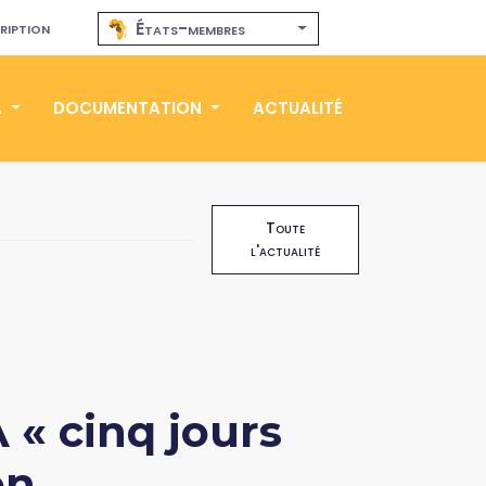
ription
États-membres
A
DOCUMENTATION
ACTUALITÉ
Toute
l'actualité
« cinq jours
on