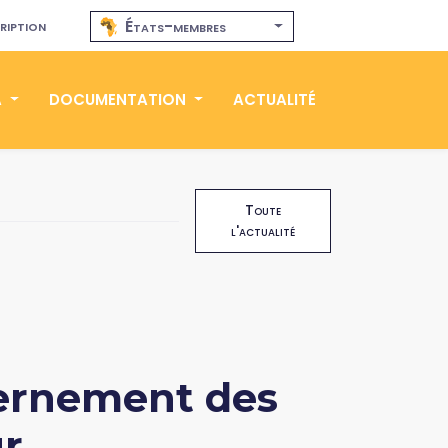
ription
États-membres
A
DOCUMENTATION
ACTUALITÉ
Toute
l'actualité
vernement des
ur