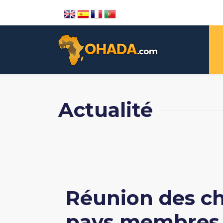
Actualité
Réunion des ch
pays membres d