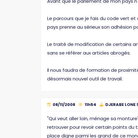
Avant que le parlement de mon pays n'auto
Le parcours que je fais du code vert e
pays prenne au sérieux son adhésion po
Le traité de modification de certains ar
sans se référer aux articles abrogés.
Il nous faudra de formation de proximit
désormais nouvel outil de travail.
08/11/2008
11h54
DJERABE LONE 
"Qui veut aller loin, ménage sa montur
retrouver pour revoir certain points du tr
place digne parmi les grand de ce monde. 