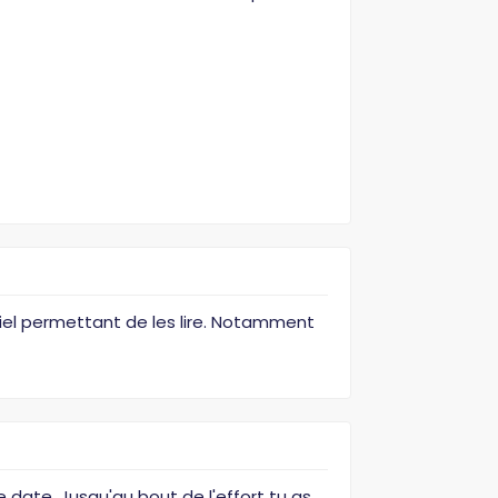
ciel permettant de les lire. Notamment
e date. Jusqu'au bout de l'effort tu as