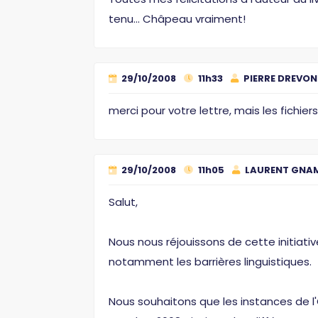
tenu... Châpeau vraiment!
29/10/2008
11h33
PIERRE DREVON
merci pour votre lettre, mais les fichie
29/10/2008
11h05
LAURENT GNA
Salut,
Nous nous réjouissons de cette initiati
notamment les barrières linguistiques.
Nous souhaitons que les instances de l'