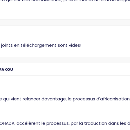
rs joints en téléchargement sont vides!
MAKOU
ve qui vient relancer davantage, le processus d'africanisatio
OHADA, accélèrent le processus, par la traduction dans les d