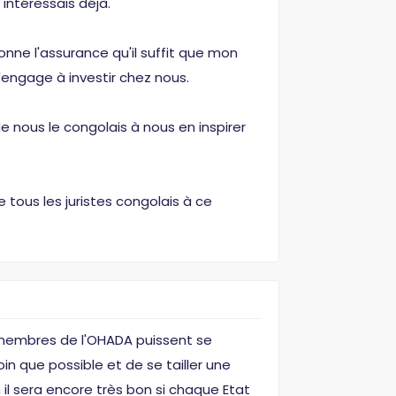
 intéressais déjà.
nne l'assurance qu'il suffit que mon
engage à investir chez nous.
e nous le congolais à nous en inspirer
tous les juristes congolais à ce
t membres de l'OHADA puissent se
loin que possible et de se tailler une
n il sera encore très bon si chaque Etat