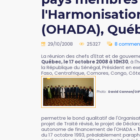
l'Harmonisation
(OHADA), Québ
29/10/2008
25327
8 comment
La réunion des chefs d'Etat et de gouverne
Québec, le 17 octobre 2008 à 10H30
, à l
la République du Sénégal, Président en exe
Faso, Centrafrique, Comores, Congo, Côte d
Photo :
David Cannon/OIF
permettre le bond qualitatif de l'Organisa
projet de Traité révisé, le projet de Décla
autonome de financement de l'OHADA ».
du 17 octobre 1993, préalablement paraphé 