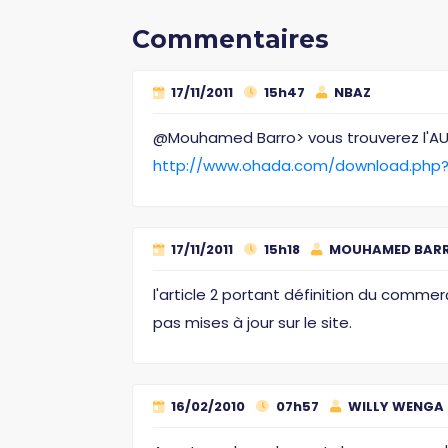
Commentaires
17/11/2011
15h47
NBAZ
@Mouhamed Barro> vous trouverez l'AU r
http://www.ohada.com/download.php
17/11/2011
15h18
MOUHAMED BAR
l'article 2 portant définition du comm
pas mises à jour sur le site.
16/02/2010
07h57
WILLY WENGA 