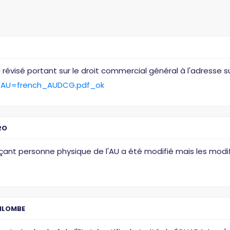
évisé portant sur le droit commercial général à l'adresse su
?AU=french_AUDCG.pdf_ok
RO
erçant personne physique de l'AU a été modifié mais les mo
ILOMBE