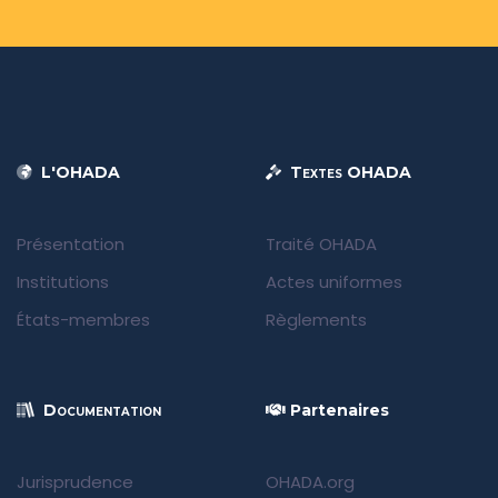
L'OHADA
Textes OHADA
Présentation
Traité OHADA
Institutions
Actes uniformes
États-membres
Règlements
Documentation
Partenaires
Jurisprudence
OHADA.org