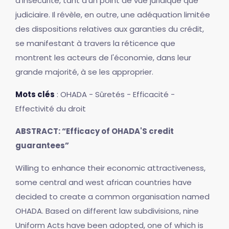
d'insécurité, tant d'un point de vue juridique que
judiciaire. Il révèle, en outre, une adéquation limitée
des dispositions relatives aux garanties du crédit,
se manifestant à travers la réticence que
montrent les acteurs de l'économie, dans leur
grande majorité, à se les approprier.
Mots clés
: OHADA - Sûretés - Efficacité -
Effectivité du droit
ABSTRACT: “Efficacy of OHADA'S credit
guarantees”
Willing to enhance their economic attractiveness,
some central and west african countries have
decided to create a common organisation named
OHADA. Based on different law subdivisions, nine
Uniform Acts have been adopted, one of which is