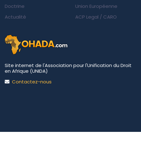
Doctrine
Union Européenne
Actualité
ACP Legal
/
CARO
Site internet de l'Association pour l'Unification du Droit
en Afrique (UNIDA)
Contactez-nous