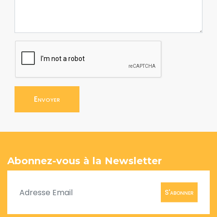
Envoyer
Abonnez-vous à la Newsletter
S'abonner