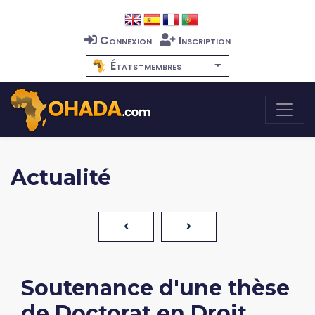
Connexion
Inscription
États-membres
Actualité
Soutenance d'une thèse
de Doctorat en Droit