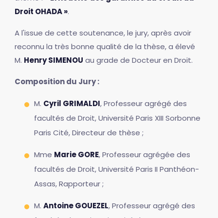
Droit OHADA »
.
A l'issue de cette soutenance, le jury, après avoir
reconnu la très bonne qualité de la thèse, a élevé
M.
Henry SIMENOU
au grade de Docteur en Droit.
Composition du Jury :
M.
Cyril GRIMALDI
, Professeur agrégé des
facultés de Droit, Université Paris XIII Sorbonne
Paris Cité, Directeur de thèse ;
Mme
Marie GORE
, Professeur agrégée des
facultés de Droit, Université Paris II Panthéon-
Assas, Rapporteur ;
M.
Antoine GOUEZEL
, Professeur agrégé des