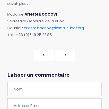
savoir plus
:
Madame
Arlette BOCCOVI
Secrétaire Générale de la RDAA
Courriel :
arlette.boccovi@institut-idef.org
Tél. : +33 (0)6 19 25 22 85
Laisser un commentaire