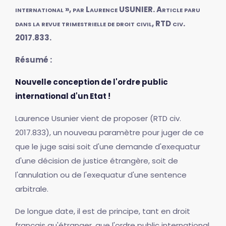
international », par Laurence USUNIER. Article paru
dans la revue trimestrielle de droit civil, RTD civ.
2017.833.
Résumé :
Nouvelle conception de l'ordre public
international d'un Etat !
Laurence Usunier vient de proposer (RTD civ.
2017.833), un nouveau paramètre pour juger de ce
que le juge saisi soit d'une demande d'exequatur
d'une décision de justice étrangère, soit de
l'annulation ou de l'exequatur d'une sentence
arbitrale.
De longue date, il est de principe, tant en droit
français qu'étranger, que l'ordre public international