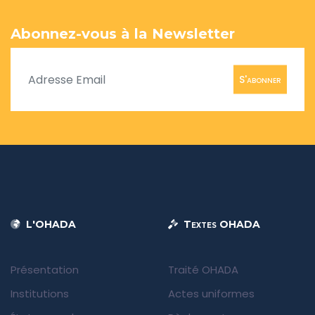
Abonnez-vous à la Newsletter
S'abonner
L'OHADA
Textes OHADA
Présentation
Traité OHADA
Institutions
Actes uniformes