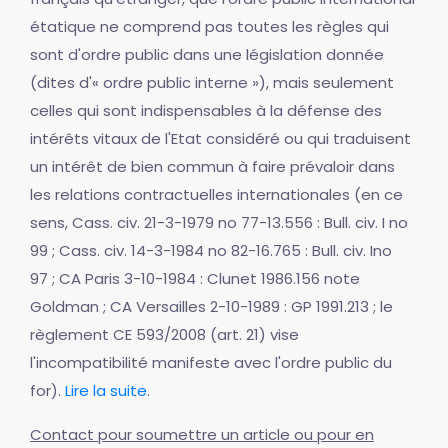
étatique ne comprend pas toutes les règles qui
sont d'ordre public dans une législation donnée
(dites d'« ordre public interne »), mais seulement
celles qui sont indispensables à la défense des
intérêts vitaux de l'Etat considéré ou qui traduisent
un intérêt de bien commun à faire prévaloir dans
les relations contractuelles internationales (en ce
sens, Cass. civ. 21-3-1979 no 77-13.556 : Bull. civ. I no
99 ; Cass. civ. 14-3-1984 no 82-16.765 : Bull. civ. Ino
97 ; CA Paris 3-10-1984 : Clunet 1986.156 note
Goldman ; CA Versailles 2-10-1989 : GP 1991.213 ; le
règlement CE 593/2008 (art. 21) vise
l'incompatibilité manifeste avec l'ordre public du
for).
Lire la suite
.
Contact pour soumettre un article ou pour en