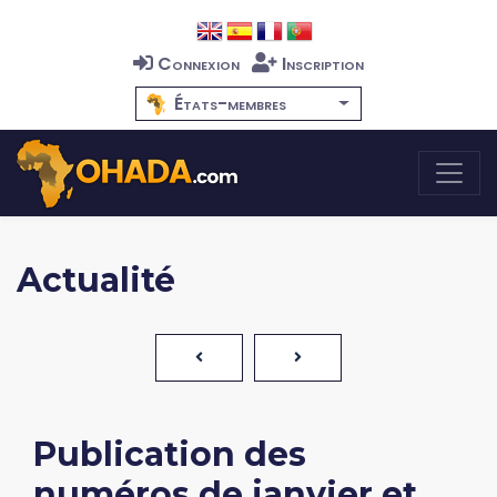
Connexion
Inscription
États-membres
Actualité
Publication des
numéros de janvier et