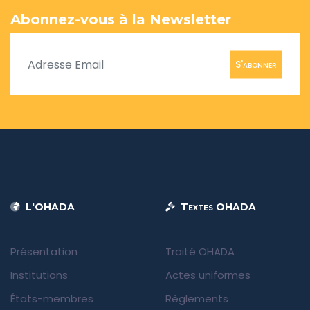
Abonnez-vous à la Newsletter
S'abonner
L'OHADA
Textes OHADA
Présentation
Traité OHADA
Institutions
Actes uniformes
États-membres
Règlements