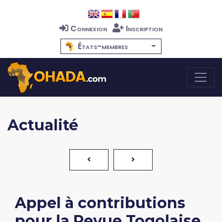
Connexion
Inscription
États-membres
Actualité
Appel à contributions
pour la Revue Togolaise