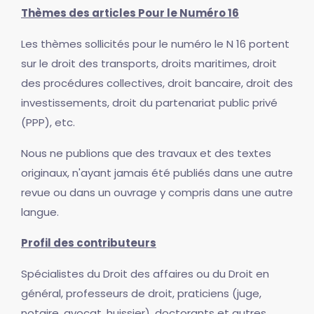
Thèmes des articles Pour le Numéro 16
Les thèmes sollicités pour le numéro le N 16 portent
sur le droit des transports, droits maritimes, droit
des procédures collectives, droit bancaire, droit des
investissements, droit du partenariat public privé
(PPP), etc.
Nous ne publions que des travaux et des textes
originaux, n'ayant jamais été publiés dans une autre
revue ou dans un ouvrage y compris dans une autre
langue.
Profil des contributeurs
Spécialistes du Droit des affaires ou du Droit en
général, professeurs de droit, praticiens (juge,
notaire, avocat, huissier), doctorants et autres