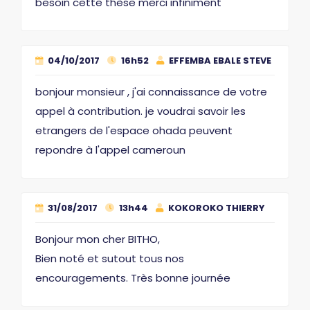
besoin cette thèse merci infiniment
04/10/2017
16h52
EFFEMBA EBALE STEVE
bonjour monsieur , j'ai connaissance de votre
appel à contribution. je voudrai savoir les
etrangers de l'espace ohada peuvent
repondre à l'appel cameroun
31/08/2017
13h44
KOKOROKO THIERRY
Bonjour mon cher BITHO,
Bien noté et sutout tous nos
encouragements. Très bonne journée