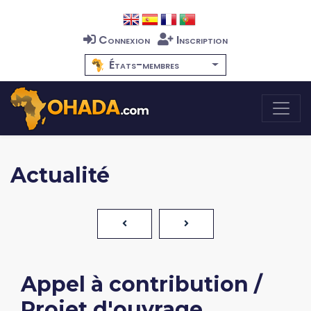
Connexion
Inscription
États-membres
Actualité
Appel à contribution /
Projet d'ouvrage