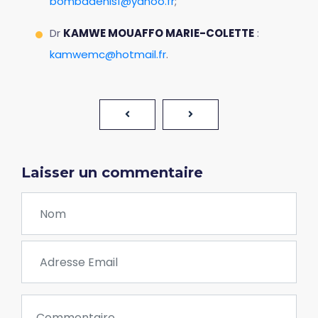
bombadenis1@yahoo.fr
;
Dr
KAMWE MOUAFFO MARIE-COLETTE
:
kamwemc@hotmail.fr
.
Laisser un commentaire