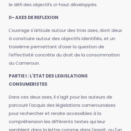
le défi des objectifs ci-haut développés.
II- AXES DE REFLEXION
L'ouvrage s'articule autour des trois axes, dont deux
à construire autour des objectifs identifiés, et un
troisième permettant d'oser la question de
l'effectivité concrète du droit de la consommation
au Cameroun.
PARTIE I : L'ETAT DES LEGISLATIONS
CONSUMERISTES
Dans ces deux axes, il s'agit pour les auteurs de
parcourir l'acquis des législations camerounaises
pour rechercher et rendre accessibles à la
compréhension les différents textes qui leur
semblent dans la lettre comme dans l'esprit, ou l'un