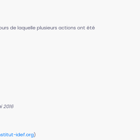
ours de laquelle plusieurs actions ont été
i 2016
stitut-idef.org
)