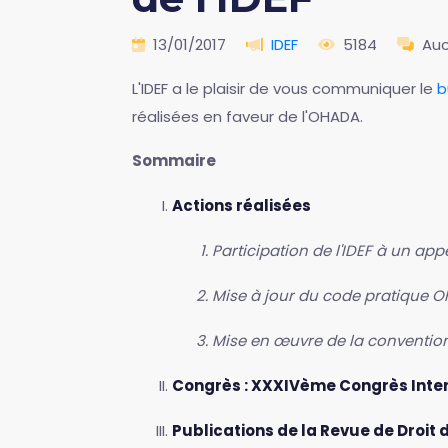
13/01/2017
IDEF
5184
Au
L'IDEF a le plaisir de vous communiquer le
b
réalisées en faveur de l'OHADA.
Sommaire
Actions réalisées
Participation de l'IDEF à un appe
Mise à jour du code pratique OH
Mise en œuvre de la convention
Congrès : XXXIVème Congrès Intern
Publications de la Revue de Droit 