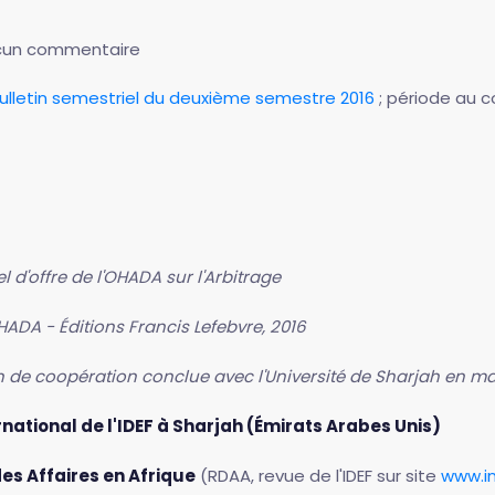
cun commentaire
ulletin semestriel du deuxième semestre 2016
; période au c
l d'offre de l'OHADA sur l'Arbitrage
ADA - Éditions Francis Lefebvre, 2016
 de coopération conclue avec l'Université de Sharjah en ma
ational de l'IDEF à Sharjah (Émirats Arabes Unis)
des Affaires en Afrique
(RDAA, revue de l'IDEF sur site
www.in