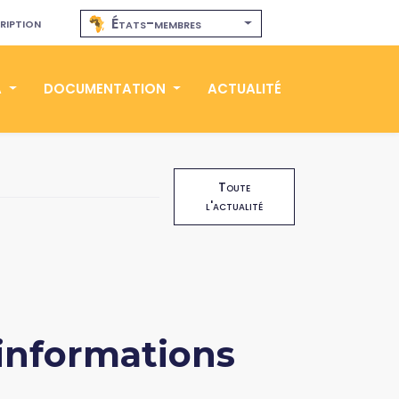
ription
États-membres
A
DOCUMENTATION
ACTUALITÉ
Toute
l'actualité
'informations