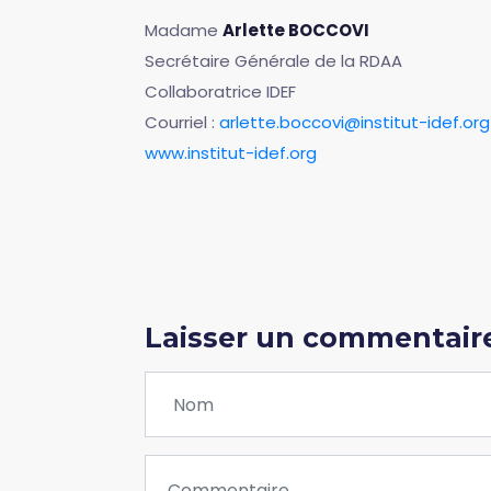
Madame
Arlette BOCCOVI
Secrétaire Générale de la RDAA
Collaboratrice IDEF
Courriel :
arlette.boccovi@institut-idef.org
www.institut-idef.org
Laisser un commentair