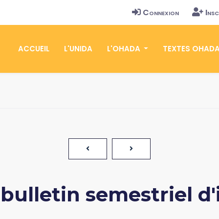
Connexion
Insc
ACCUEIL
L'UNIDA
L'OHADA
TEXTES OHAD
bulletin semestriel d