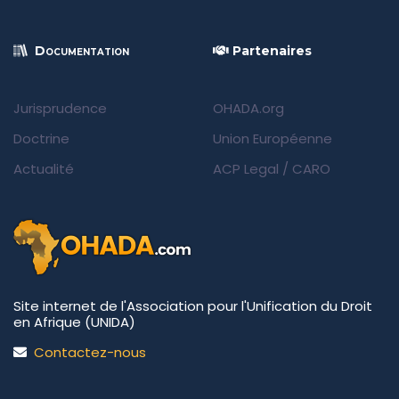
Documentation
Partenaires
Jurisprudence
OHADA.org
Doctrine
Union Européenne
Actualité
ACP Legal
/
CARO
Site internet de l'Association pour l'Unification du Droit
en Afrique (UNIDA)
Contactez-nous