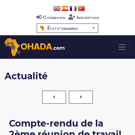
Connexion
Inscription
États-membres
Actualité
Compte-rendu de la
2ème réunion de travail