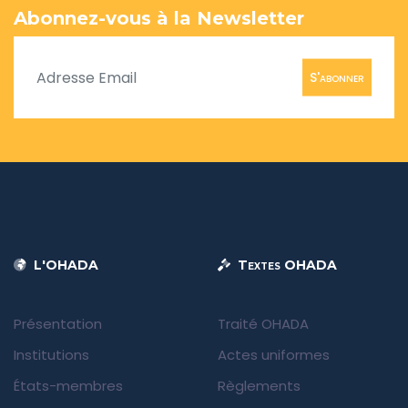
Abonnez-vous à la Newsletter
S'abonner
L'OHADA
Textes OHADA
Présentation
Traité OHADA
Institutions
Actes uniformes
États-membres
Règlements