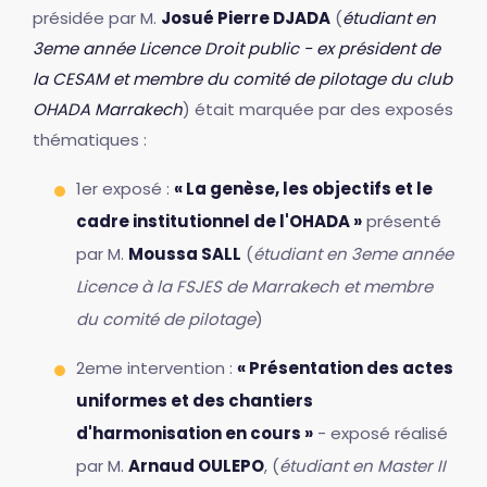
présidée par M.
Josué Pierre DJADA
(
étudiant en
3eme année Licence Droit public - ex président de
la CESAM et membre du comité de pilotage du club
OHADA Marrakech
) était marquée par des exposés
thématiques :
1er exposé :
« La genèse, les objectifs et le
cadre institutionnel de l'OHADA »
présenté
par M.
Moussa SALL
(
étudiant en 3eme année
Licence à la FSJES de Marrakech et membre
du comité de pilotage
)
2eme intervention :
« Présentation des actes
uniformes et des chantiers
d'harmonisation en cours »
- exposé réalisé
par M.
Arnaud OULEPO
, (
étudiant en Master II