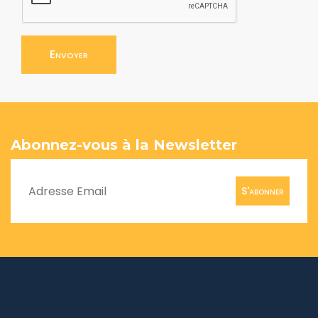
Envoyer
Abonnez-vous à la Newsletter
S'abonner