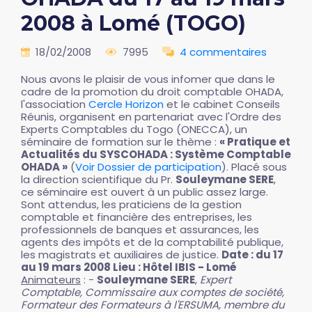
2008 à Lomé (TOGO)
18/02/2008
7995
4 commentaires
Nous avons le plaisir de vous infomer que dans le
cadre de la promotion du droit comptable OHADA,
l'association
Cercle Horizon
et le cabinet Conseils
Réunis, organisent en partenariat avec l'Ordre des
Experts Comptables du Togo (ONECCA), un
séminaire de formation sur le thème :
« Pratique et
Actualités du SYSCOHADA : Système Comptable
OHADA »
(
Voir Dossier de participation
). Placé sous
la direction scientifique du Pr.
Souleymane SERE
,
ce séminaire est ouvert à un public assez large.
Sont attendus, les praticiens de la gestion
comptable et financière des entreprises, les
professionnels de banques et assurances, les
agents des impôts et de la comptabilité publique,
les magistrats et auxiliaires de justice.
Date : du 17
au 19 mars 2008 Lieu : Hôtel IBIS - Lomé
Animateurs
: -
Souleymane SERE
,
Expert
Comptable, Commissaire aux comptes de société,
Formateur des Formateurs à l'ERSUMA, membre du