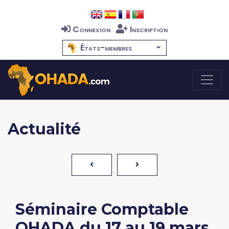
Connexion
Inscription
États-membres
Actualité
Séminaire Comptable
OHADA du 17 au 19 mars