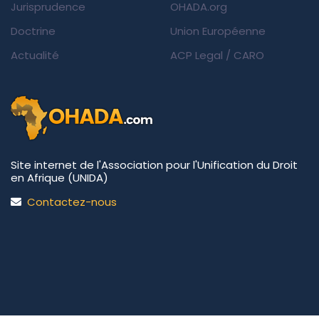
Jurisprudence
OHADA.org
Doctrine
Union Européenne
Actualité
ACP Legal
/
CARO
Site internet de l'Association pour l'Unification du Droit
en Afrique (UNIDA)
Contactez-nous