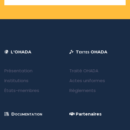
L'OHADA
Textes OHADA
Présentation
Traité OHADA
Institutions
Actes uniformes
États-membres
Règlements
Documentation
Partenaires