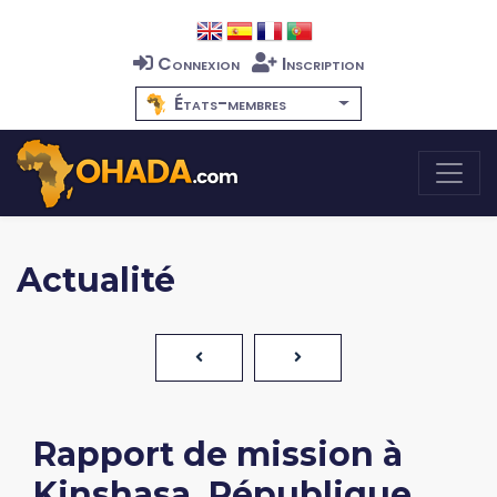
Connexion
Inscription
États-membres
Actualité
Rapport de mission à
Kinshasa, République