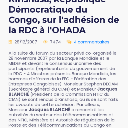
Démocratique du
Congo, sur l'adhésion de
la RDC à l'OHADA
28/12/2007
7474
4 commentaires
A la suite du forum du secteur privé co-organisé le
28 novembre 2007 par la Banque Mondiale et le
MEDEF et devant le consensus unanime des
participants (représentants du gouvernement de
la RDC - 4 Ministres présents, Banque Mondiale, les
hommes d'affaires de la FEC - Fédération des
Entreprises Congolaises), Monsieur Stephen DECAM
(Secrétaire général du CIAN) et Monsieur
Jacques
BLANCHÉ
(Président de la Commission NTIC du
CIAN) se sont rendus à Kinshasa, où ils se sont faits
les avocats de cette adhésion. Par ailleurs,
Monsieur
Jacques BLANCHÉ
a rencontré les
autorités du secteur des télécommunications et
des NTIC, Ministère et Autorité de régulation de la
Poste et des Télécommunications du Congo en