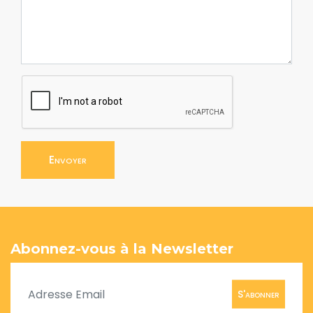
Envoyer
Abonnez-vous à la Newsletter
S'abonner