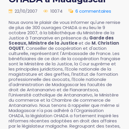
22/10/2007
10074
6 commentaires
Nous avons le plaisir de vous informer qu'une remise
de plus de 300 ouvrages OHADA a eu lieu le 9
octobre 2007, à la bibliothèque du Ministère de la
Justice à Tananarive en présence du
Garde des
Sceaux, Ministre de la Justice
et de
M. Christian
OQUET
, Conseiller de coopération et d'action
culturelle, représentant l'Ambassade de France. Les
bénéficiaires de ce don de la coopération française
sont le Ministère de la Justice, la Cour suprême et
les principales juridictions, l'Ecole nationale de la
magistrature et des greffes, l'Institut de formation
professionnelle des avocats, l'Ecole nationale
d'administration de Madagascar les facultés de
droit de Antananarivo et de Fianarantsoa,
l'Université catholique de Antananarivo, le Ministère
du commerce et la Chambre de commerce de
Antananarivo. Nous tenons à rappeler que même si
Madagascar n'a pas adhéré à l'Organisation
OHADA, la législation OHADA a fortement inspiré les
réformes récentes adoptées en droit des affaires
par le législateur malgache. Regroupant des textes,