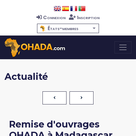
Connexion
Inscription
États-membres
Actualité
Remise d'ouvrages
OHADA à Madagascar