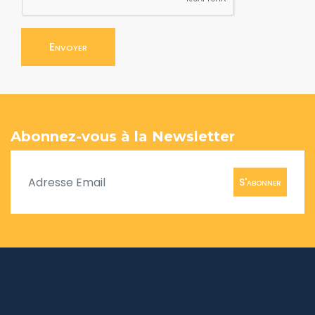
Envoyer
Abonnez-vous à la Newsletter
S'abonner