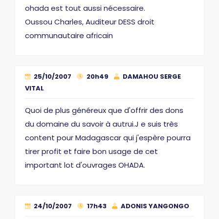
ohada est tout aussi nécessaire.
Oussou Charles, Auditeur DESS droit
communautaire africain
25/10/2007
20h49
DAMAHOU SERGE
VITAL
Quoi de plus généreux que d'offrir des dons
du domaine du savoir à autrui.J e suis très
content pour Madagascar qui j'espère pourra
tirer profit et faire bon usage de cet
important lot d'ouvrages OHADA.
24/10/2007
17h43
ADONIS YANGONGO