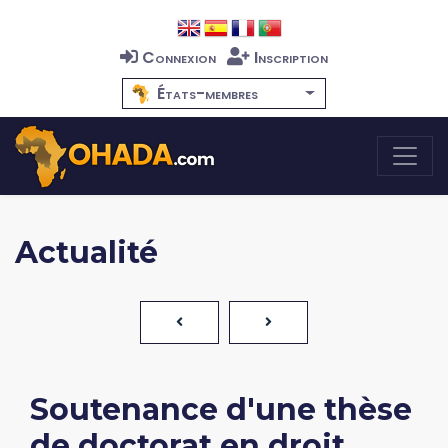
Connexion
Inscription
États-membres
Actualité
Soutenance d'une thèse
de doctorat en droit