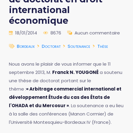
international
économique
18/01/2014
8676
Aucun commentaire
Bordeaux
Doctorat
Soutenance
Thèse
Nous avons le plaisir de vous informer que le 11
septembre 2013, M.
Franck N. YOUGONÉ
a soutenu
une thèse de doctorat portant sur le
thème :
« Arbitrage commercial international et
développement Étude du cas des États de
l'OHADA et du Mercosur »
. La soutenance a eu lieu
à la salle des conférences (Manon Cormier) de
l'Université Montesquieu-Bordeaux IV (France).