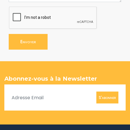
Envoyer
Abonnez-vous à la Newsletter
S'abonner