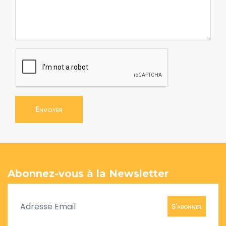
Envoyer
Abonnez-vous à la Newsletter
S'abonner