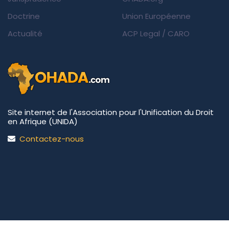
Doctrine
Union Européenne
Actualité
ACP Legal
/
CARO
Site internet de l'Association pour l'Unification du Droit
en Afrique (UNIDA)
Contactez-nous