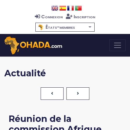
Connexion
Inscription
États-membres
Actualité
Réunion de la
commission Afrique