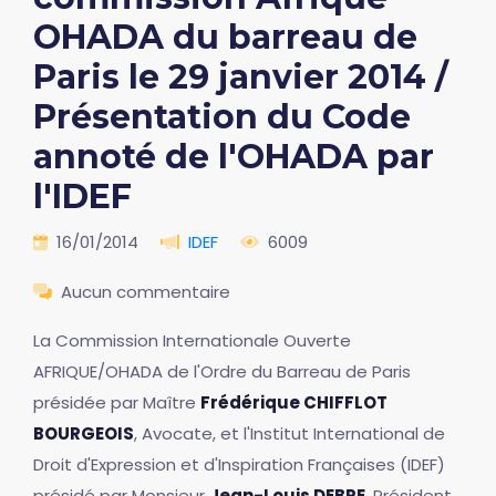
OHADA du barreau de
Paris le 29 janvier 2014 /
Présentation du Code
annoté de l'OHADA par
l'IDEF
16/01/2014
IDEF
6009
Aucun commentaire
La Commission Internationale Ouverte
AFRIQUE/OHADA de l'Ordre du Barreau de Paris
présidée par Maître
Frédérique CHIFFLOT
BOURGEOIS
, Avocate, et l'Institut International de
Droit d'Expression et d'Inspiration Françaises (IDEF)
présidé par Monsieur
Jean-Louis DEBRE
, Président