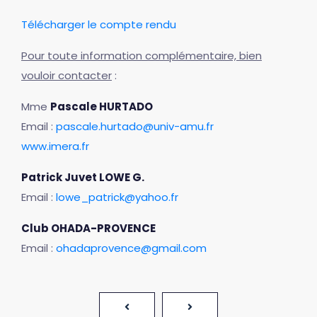
Télécharger le compte rendu
Pour toute information complémentaire, bien
vouloir contacter
:
Mme
Pascale HURTADO
Email :
pascale.hurtado@univ-amu.fr
www.imera.fr
Patrick Juvet LOWE G.
Email :
lowe_patrick@yahoo.fr
Club OHADA-PROVENCE
Email :
ohadaprovence@gmail.com