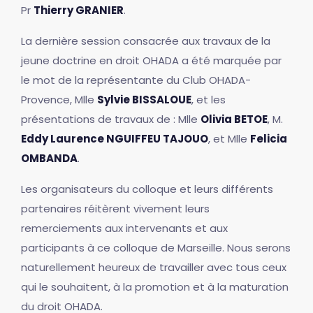
Pr
Thierry GRANIER
.
La dernière session consacrée aux travaux de la
jeune doctrine en droit OHADA a été marquée par
le mot de la représentante du Club OHADA-
Provence, Mlle
Sylvie BISSALOUE
, et les
présentations de travaux de : Mlle
Olivia BETOE
, M.
Eddy Laurence NGUIFFEU TAJOUO
, et Mlle
Felicia
OMBANDA
.
Les organisateurs du colloque et leurs différents
partenaires réitèrent vivement leurs
remerciements aux intervenants et aux
participants à ce colloque de Marseille. Nous serons
naturellement heureux de travailler avec tous ceux
qui le souhaitent, à la promotion et à la maturation
du droit OHADA.