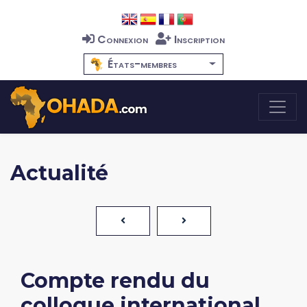
Connexion
Inscription
États-membres
Actualité
Compte rendu du
colloque international