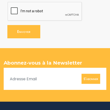
Envoyer
Abonnez-vous à la Newsletter
S'abonner