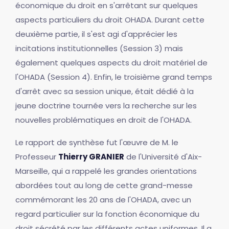
économique du droit en s'arrêtant sur quelques
aspects particuliers du droit OHADA. Durant cette
deuxième partie, il s'est agi d'apprécier les
incitations institutionnelles (Session 3) mais
également quelques aspects du droit matériel de
l'OHADA (Session 4). Enfin, le troisième grand temps
d'arrêt avec sa session unique, était dédié à la
jeune doctrine tournée vers la recherche sur les
nouvelles problématiques en droit de l'OHADA.
Le rapport de synthèse fut l'œuvre de M. le
Professeur
Thierry GRANIER
de l'Université d'Aix-
Marseille, qui a rappelé les grandes orientations
abordées tout au long de cette grand-messe
commémorant les 20 ans de l'OHADA, avec un
regard particulier sur la fonction économique du
droit sécrété par les différents actes uniformes. Il a