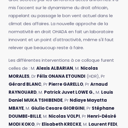
mis l'accent sur le dynamisme du droit africain,
rappelant au passage le bon vent actuel dans le
climat des affaires. La nouvelle approche de la
normativité en droit OHADA en fait un laboratoire
innovant et un point d'attractivité, même s'il faut
relever que beaucoup reste à faire.
Les différentes interventions à ce colloque furent
celles de : M.
Alexis ALBARIAN
, M.
Nicolas
MORALES
, Dr
Félix ONANA ETOUNDI
(HDR), Pr
Gérard BLANC
, Pr
Pierre GARELLO
, Pr
Arnaud
RAYNOUARD
, M.
Patrick Juvet LOWE G.
, M.
Louis
Daniel MUKA TSHIBENDE
, Pr
Ndiaye Mayatta
MBAYE
, M.
Giulio Cesare GIORGINI
, Pr
Stéphane
DOUMBE-BILLE
, M.
Nicolas VOLPI
, Pr
Henri-Désiré
MODI KOKO
, Pr
Elisabeth KRECKE
, M.
Laurent FEDI
,