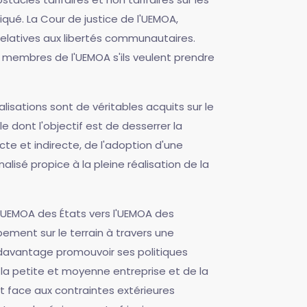
iqué. La Cour de justice de l'UEMOA,
 relatives aux libertés communautaires.
s membres de l'UEMOA s'ils veulent prendre
isations sont de véritables acquits sur le
le dont l'objectif est de desserrer la
te et indirecte, de l'adoption d'une
alisé propice à la pleine réalisation de la
 l'UEMOA des États vers l'UEMOA des
ement sur le terrain à travers une
t davantage promouvoir ses politiques
la petite et moyenne entreprise et de la
t face aux contraintes extérieures