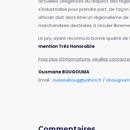
actuelles (exigences du respect des règles
s'industrialise pour prendre part, de faç
africain doit alors être un régionalisme de 
marchandises destinées à circuler libreme
Le jury, ayant reconnu la bonne qualité de
mention Très Honorable
.
Pour plus d'informations, veuillez contacte
Ousmane BOUGOUMA
Email :
oussouboug@yahoo.fr
/
obougoum
Commentaires