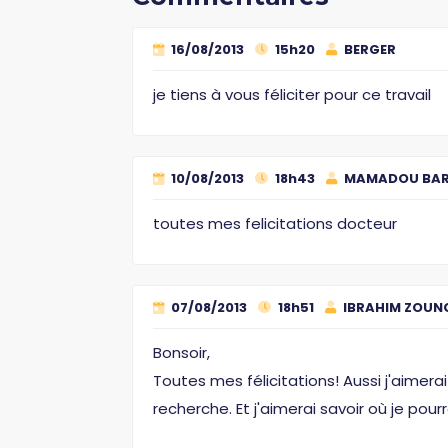
16/08/2013
15h20
BERGER
je tiens à vous féliciter pour ce travail
10/08/2013
18h43
MAMADOU BA
toutes mes felicitations docteur
07/08/2013
18h51
IBRAHIM ZOUN
Bonsoir,
Toutes mes félicitations! Aussi j'aimera
recherche. Et j'aimerai savoir où je pour