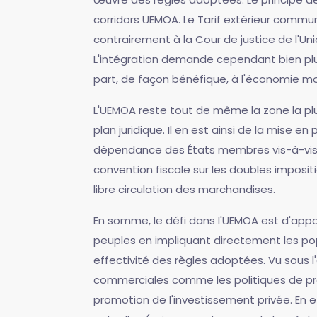
corridors UEMOA. Le Tarif extérieur commun,
contrairement à la Cour de justice de l'Un
L'intégration demande cependant bien plus
part, de façon bénéfique, à l'économie mo
L'UEMOA reste tout de même la zone la plu
plan juridique. Il en est ainsi de la mise en
dépendance des États membres vis-à-vis de
convention fiscale sur les doubles impositi
libre circulation des marchandises.
En somme, le défi dans l'UEMOA est d'apport
peuples en impliquant directement les pop
effectivité des règles adoptées. Vu sous l
commerciales comme les politiques de prod
promotion de l'investissement privée. En 