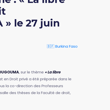
it
 le 27 juin
🇧🇫 Burkina Faso
OUGOUMA
, sur le thème
« La libre
t en Droit privé a été préparée dans le
ous la co-direction des Professeurs
 salle des thèses de la Faculté de droit,