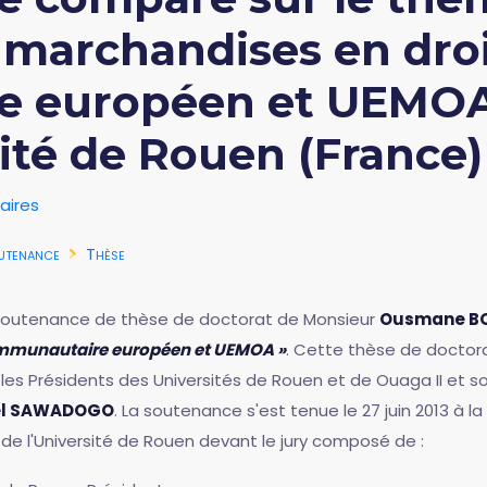
s marchandises en dro
 européen et UEMOA »
sité de Rouen (France)
aires
utenance
Thèse
a soutenance de thèse de doctorat de Monsieur
Ousmane B
communautaire européen et UEMOA »
. Cette thèse de doctora
les Présidents des Universités de Rouen et de Ouaga II et s
hel SAWADOGO
. La soutenance s'est tenue le 27 juin 2013 à la
e l'Université de Rouen devant le jury composé de :