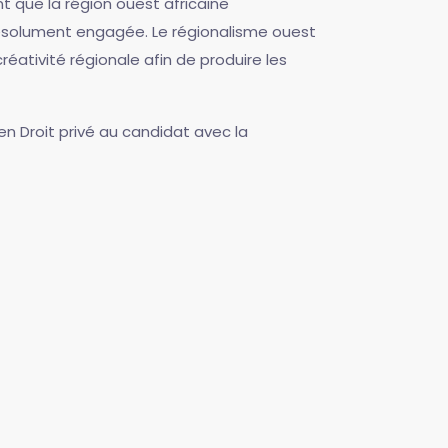
t que la région ouest africaine
 résolument engagée. Le régionalisme ouest
créativité régionale afin de produire les
en Droit privé au candidat avec la