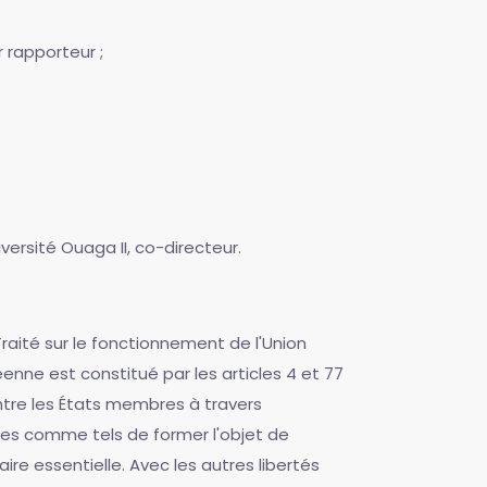
r rapporteur ;
versité Ouaga II, co-directeur.
raité sur le fonctionnement de l'Union
éenne est constitué par les articles 4 et 77
ntre les États membres à travers
bles comme tels de former l'objet de
re essentielle. Avec les autres libertés