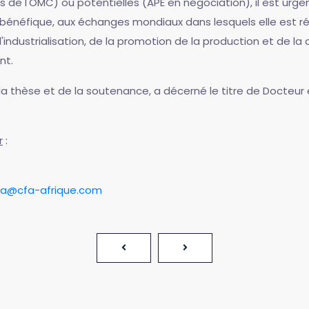
 de l'OMC) ou potentielles (APE en négociation), il est urgen
on bénéfique, aux échanges mondiaux dans lesquels elle est
l'industrialisation, de la promotion de la production et de la 
nt.
 la thèse et de la soutenance, a décerné le titre de Docteur 
r
:
a@cfa-afrique.com