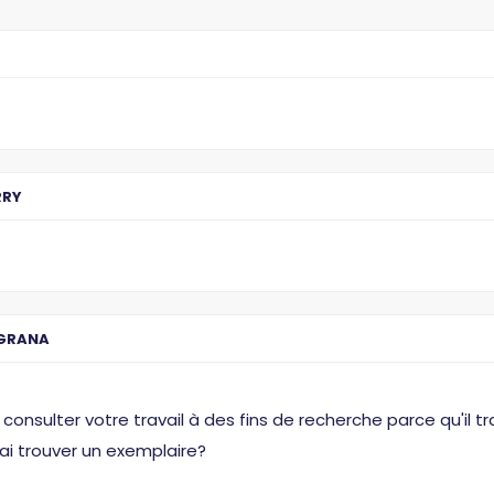
RRY
GRANA
i consulter votre travail à des fins de recherche parce qu'il 
rai trouver un exemplaire?