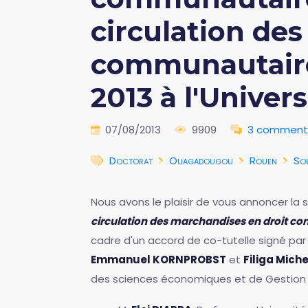
circulation de
communautaire
2013 à l'Univer
07/08/2013
9909
3 comment
Doctorat
Ouagadougou
Rouen
So
Nous avons le plaisir de vous annoncer l
circulation des marchandises en droit 
cadre d'un accord de co-tutelle signé par 
Emmanuel KORNPROBST
et
Filiga Mic
des sciences économiques et de Gestion d