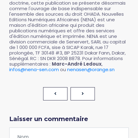
doctrine, cette publication se présente désormais
comme l'ouvrage de base indispensable sur
l'ensemble des sources du droit OHADA. Nouvelles
Editions Numériques Africaines (NENA) est une
maison d'édition africaine qui produit des
publications numériques et offre des services
d'édition numérique et imprimée. NENA est une
division commerciale de Senervert, SARL au capital
de 1 000 000 FCFA, sise à SICAP Karak, rue 17
prolongée, TF 30148 #3, BP 25231 Dakar Fann, Dakar,
Sénégal. RC : SN DKR 2008 B878. Pour informations
supplémentaires :
Marc-André Ledoux
,
infos@nena-sen.com
ou
nenasen@orange.sn
Laisser un commentaire