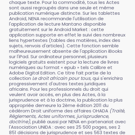
chaque texte. Pour la commodité, tous les Actes
sont aussi regroupés dans une seule et même
publication numérique distincte. Sur les tablettes
Android, NENA recommande l'utilisation de
l'application de lecture Mantano disponible
gratuitement sur le Android Market : cette
application supporte en effet le suivi des nombreux
liens hypertextes (tables des matières, index des
sujets, renvois d'articles). Cette fonction semble
malheureusement absente de l'application iBooks
sur l'iPad. Sur ordinateur personnel, plusieurs
logiciels gratuits existent pour la lecture de livres
numériques au format « epub » tels Calibre et
Adobe Digital Edition. Ce titre fait partie de la
collection
Le droit africain pour tous
, qui s'enrichira
progressivement d'autres textes juridiques
africains. Pour les professionnels du droit qui
veulent avoir accès, en plus des Actes, à la
jurisprudence et à la doctrine, la publication la plus
appropriée demeure la 2ème édition 2011 du
cédérom Droit uniforme des affaires OHADA
(Traité,
Règlements, Actes uniformes, jurisprudence,
doctrine)
, publié aussi par NENA en partenariat avec
l'Association UNIDA : avec ses 25 500 pages, ses 2
851 décisions de jurisprudence et ses 563 textes de