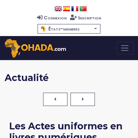
Connexion
Inscription
États-membres
Actualité
Les Actes uniformes en
livres numériques