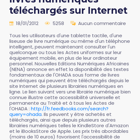
téléchargés sur Internet
18/01/2012
5258
Aucun commentaire
Tous les utilisateurs d'une tablette tactile, d'une
liseuse de livre numérique ou même d'un téléphone
intelligent, peuvent maintenant consulter l'un
quelconque ou tous les Actes uniformes sur leur
équipement mobile, en plus de leur ordinateur
personnel. Nouvelles Editions Numériques Africaines
(NENA) annonce en effet la disponibilité des textes
fondamentaux de l'OHADA sous forme de livres
numériques qui peuvent être téléchargés depuis le
site Internet de plusieurs librairies numériques en
ligne. Le lien suivant vers une librairie numérique bien
connue illustre cette accessibilité universelle et
permanente au Traité et à tous les Actes de
l'OHADA :
http://fr.feedbooks.com/search?
query=ohada
. Ils peuvent y être achetés et
téléchargés, ainsi que depuis plusieurs autres
librairies numériques telles le KindleStore d'Amazon
et le iBooksStore de Apple. Les prix très abordables
(moins de 10 euros) favorisent l'accessibilité de