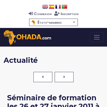
Connexion
Inscription
États-membres
Actualité
Séminaire de formation
les 26 et 27 janvier 2011 à