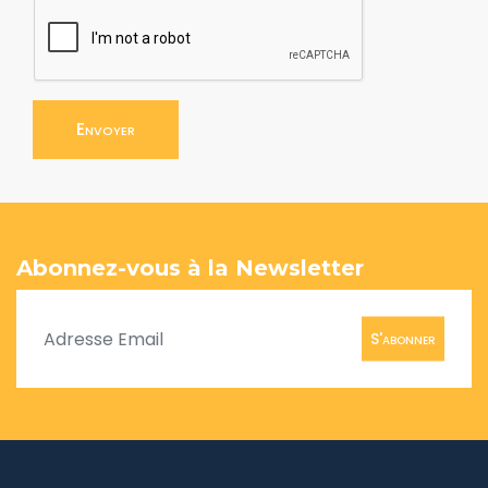
Envoyer
Abonnez-vous à la Newsletter
S'abonner