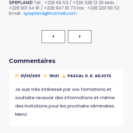
SPEPLAND
Tél. : +228 69 53 / +228 338 12 29 Mob. :
+228 901 04 91 / +228 947 81 73 Fax : +228 220 69 52
Email :
spepland@hotmail.com
Commentaires
31/01/2011
11h21
PASCAL O. K. ADJOTE
Je suis très intéressé par vos formations et
souhaite recevoir des informations et même
des invitations pour les prochains séminaires.
Merci.