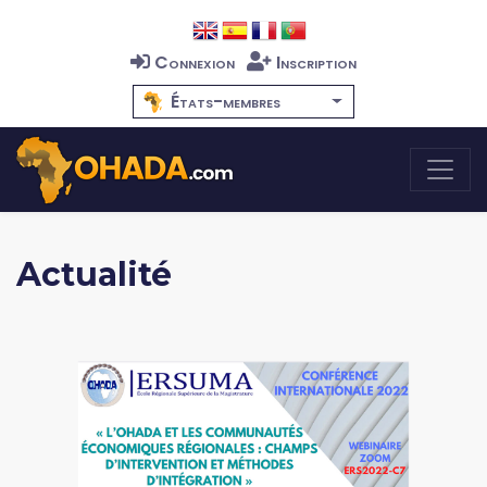
Connexion
Inscription
États-membres
Actualité