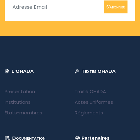
S'abonner
L'OHADA
Textes OHADA
Présentation
Traité OHADA
Institutions
Actes uniformes
États-membres
Règlements
Documentation
Partenaires