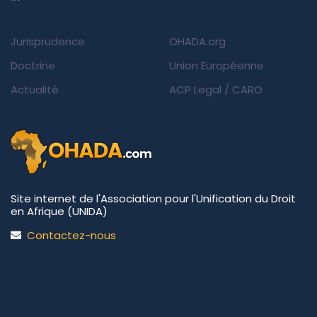
Jurisprudence
OHADA.org
Doctrine
Union Européenne
Actualité
ACP Legal
/
CARO
Site internet de l'Association pour l'Unification du Droit
en Afrique (UNIDA)
Contactez-nous