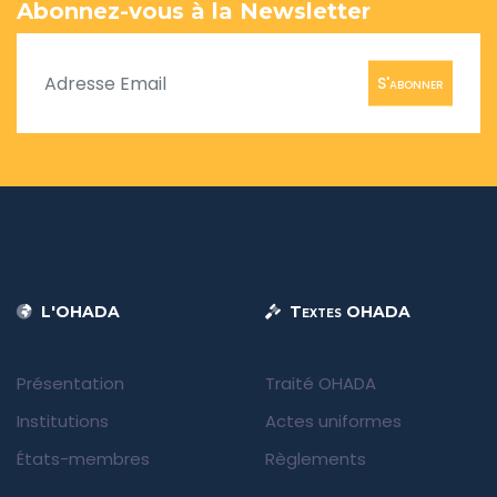
Abonnez-vous à la Newsletter
S'abonner
L'OHADA
Textes OHADA
Présentation
Traité OHADA
Institutions
Actes uniformes
États-membres
Règlements