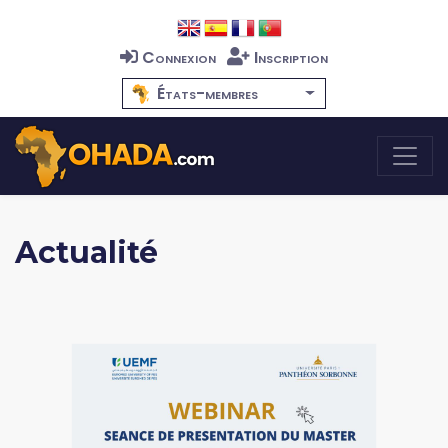
Connexion
Inscription
États-membres
Actualité