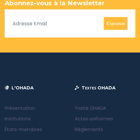
Abonnez-vous à la Newsletter
S'abonner
L'OHADA
Textes OHADA
Présentation
Traité OHADA
Institutions
Actes uniformes
États-membres
Règlements