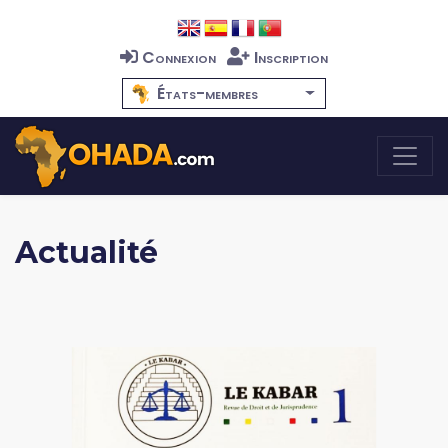
Connexion
Inscription
États-membres
Actualité