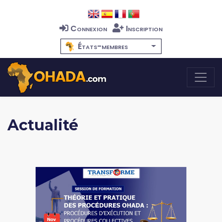
Connexion
Inscription
États-membres
Actualité