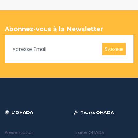
Abonnez-vous à la Newsletter
S'abonner
L'OHADA
Textes OHADA
Présentation
Traité OHADA