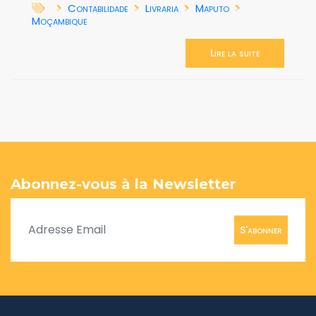
Contabilidade
Livraria
Maputo
Moçambique
Lire la suite
Abonnez-vous à la Newsletter
S'abonner