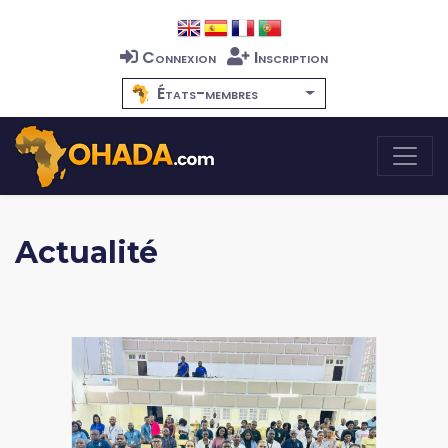
Connexion
Inscription
États-membres
Actualité