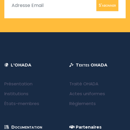
S'abonner
L'OHADA
Textes OHADA
Présentation
Traité OHADA
Institutions
Actes uniformes
États-membres
Règlements
Documentation
Partenaires