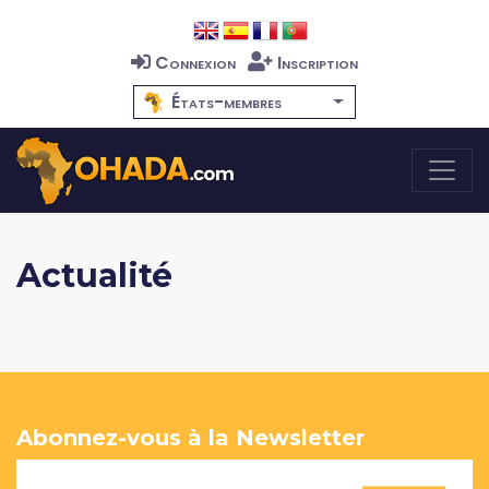
Connexion
Inscription
États-membres
Actualité
Abonnez-vous à la Newsletter