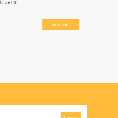
r de 14h.
Lire la suite
S'abonner