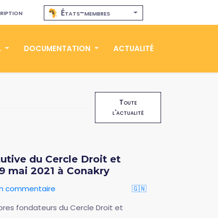
ription
États-membres
A
DOCUMENTATION
ACTUALITÉ
Toute
l'actualité
tive du Cercle Droit et
9 mai 2021 à Conakry
 un commentaire
🇬🇳
res fondateurs du Cercle Droit et