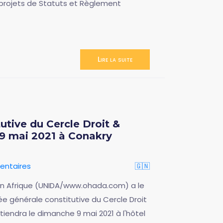
projets de Statuts et Règlement
Lire la suite
tive du Cercle Droit &
9 mai 2021 à Conakry
entaires
🇬🇳
t en Afrique (UNIDA/www.ohada.com) a le
ée générale constitutive du Cercle Droit
iendra le dimanche 9 mai 2021 à l'hôtel