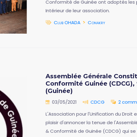
Conformité de Guinée ont adoptés les 
Intérieur de leur association.
Club OHADA
Conakry
Assemblée Générale Constitu
Conformité Guinée (CDCG), 
(Guinée)
03/05/2021
CDCG
2 comm
L'Association pour l'Unification du Droi
plaisir d'annoncer la tenue de l'Assembl
& Conformité de Guinée (CDCG) qui se t