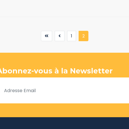
(current)
1
2
Abonnez-vous à la Newsletter