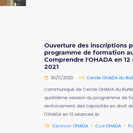
Ouverture des inscriptions 
programme de formation au
Comprendre l'OHADA en 12 sé
2021
30/11/2020
Cercle OHADA du Bur
Communiqué de Cercle OHADA du Burkina
quatrième session du programme de fo
renforcement des capacités en droit d
l'OHADA en 12 séances &r
Certificat OHADA
Club OHADA
Fo