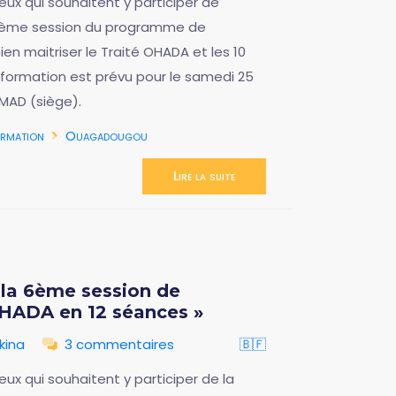
ux qui souhaitent y participer de
eptième session du programme de
en maitriser le Traité OHADA et les 10
 formation est prévu pour le samedi 25
MAD (siège).
rmation
Ouagadougou
Lire la suite
à la 6ème session de
OHADA en 12 séances »
kina
3 commentaires
🇧🇫
ux qui souhaitent y participer de la