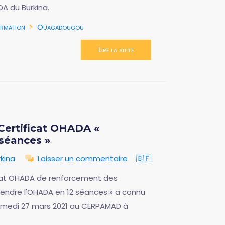
A du Burkina.
rmation
Ouagadougou
Lire la suite
Certificat OHADA «
séances »
kina
Laisser un commentaire
🇧🇫
cat OHADA de renforcement des
rendre l'OHADA en 12 séances » a connu
samedi 27 mars 2021 au CERPAMAD à