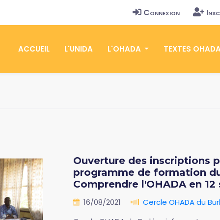
Connexion
Insc
ACCUEIL
L'UNIDA
L'OHADA
TEXTES OHAD
Ouverture des inscriptions 
programme de formation du
Comprendre l'OHADA en 12 
16/08/2021
Cercle OHADA du Bur