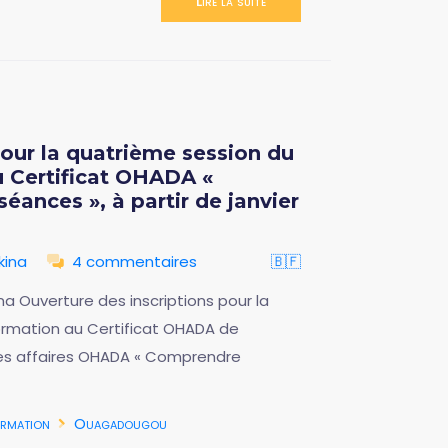
Lire la suite
pour la quatrième session du
 Certificat OHADA «
ances », à partir de janvier
kina
4 commentaires
🇧🇫
 Ouverture des inscriptions pour la
rmation au Certificat OHADA de
es affaires OHADA « Comprendre
rmation
Ouagadougou