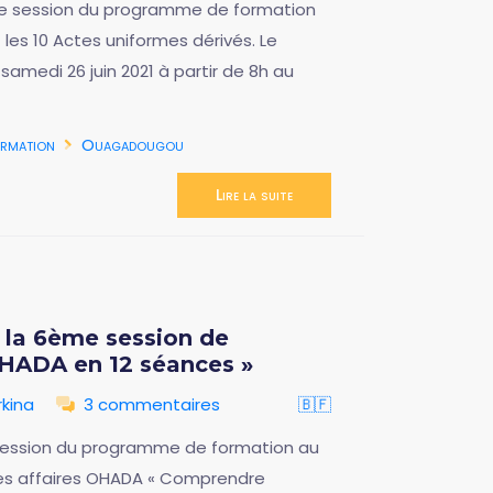
ième session du programme de formation
 les 10 Actes uniformes dérivés. Le
samedi 26 juin 2021 à partir de 8h au
rmation
Ouagadougou
Lire la suite
à la 6ème session de
OHADA en 12 séances »
kina
3 commentaires
🇧🇫
e session du programme de formation au
es affaires OHADA « Comprendre