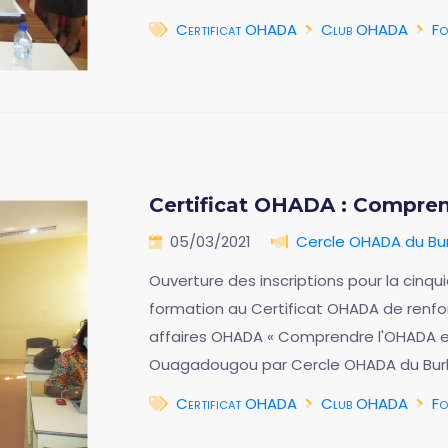
Certificat OHADA
Club OHADA
Fo
Certificat OHADA : Compren
05/03/2021
Cercle OHADA du Bur
Ouverture des inscriptions pour la ci
formation au Certificat OHADA de renf
affaires OHADA « Comprendre l'OHADA e
Ouagadougou par Cercle OHADA du Burk
Certificat OHADA
Club OHADA
Fo