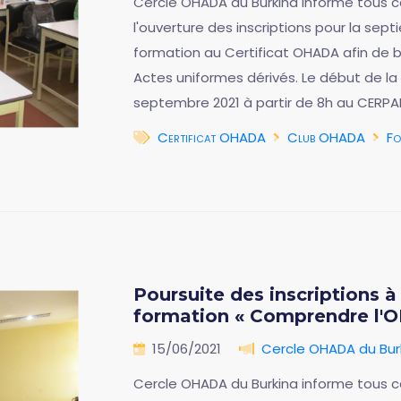
Cercle OHADA du Burkina informe tous ce
l'ouverture des inscriptions pour la s
formation au Certificat OHADA afin de bi
Actes uniformes dérivés. Le début de la
septembre 2021 à partir de 8h au CERPA
Certificat OHADA
Club OHADA
Fo
Poursuite des inscriptions 
formation « Comprendre l'
15/06/2021
Cercle OHADA du Bur
Cercle OHADA du Burkina informe tous ce