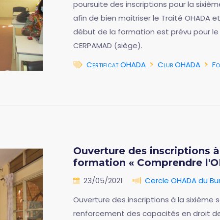
poursuite des inscriptions pour la six
afin de bien maitriser le Traité OHADA et
début de la formation est prévu pour le 
CERPAMAD (siège).
Certificat OHADA
Club OHADA
Fo
Ouverture des inscriptions 
formation « Comprendre l'
23/05/2021
Cercle OHADA du Bur
Ouverture des inscriptions à la sixièm
renforcement des capacités en droit d