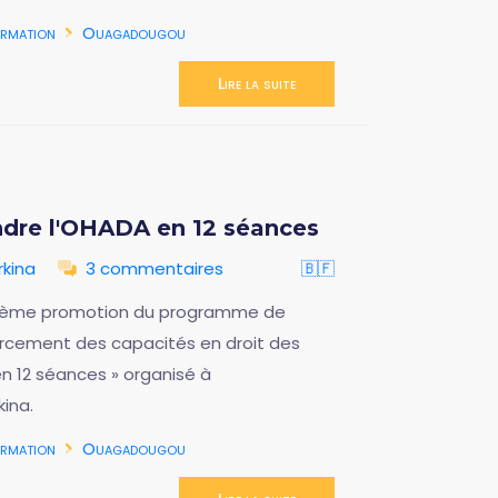
rmation
Ouagadougou
Lire la suite
dre l'OHADA en 12 séances
kina
3 commentaires
🇧🇫
nquième promotion du programme de
orcement des capacités en droit des
n 12 séances » organisé à
ina.
rmation
Ouagadougou