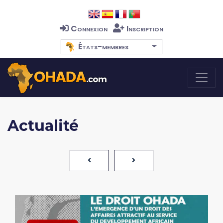
Connexion
Inscription
États-membres
Actualité