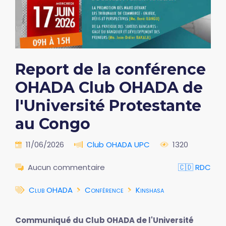
Report de la conférence
OHADA Club OHADA de
l'Université Protestante
au Congo
11/06/2026
Club OHADA UPC
1320
Aucun commentaire
🇨🇩 RDC
Club OHADA
Conférence
Kinshasa
Communiqué du Club OHADA de l'Université