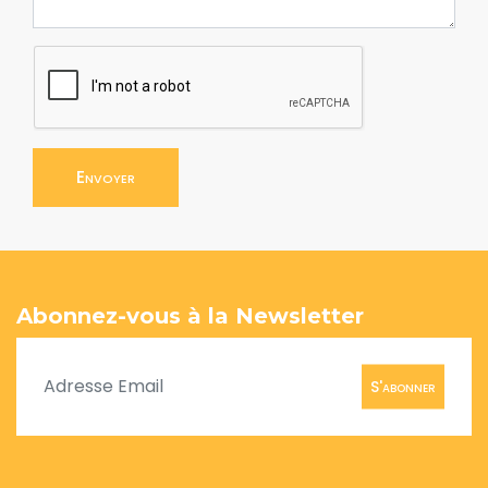
Envoyer
Abonnez-vous à la Newsletter
S'abonner