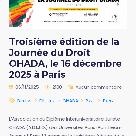
Troisième édition de la
Journée du Droit
OHADA, le 16 décembre
2025 à Paris
06/11/2025
2108
Aucun commentaire
Diplôme
DIU Juriste OHADA
Paris
Paris
L'Association du Diplôme Interuniversitaire Juriste
OHADA (A.D.I.J.O.) des Universités Paris-Panthéon-
Assas et Paris 13 organise la troisième édition de la