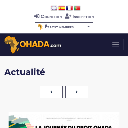
Connexion
Inscription
États-membres
Actualité