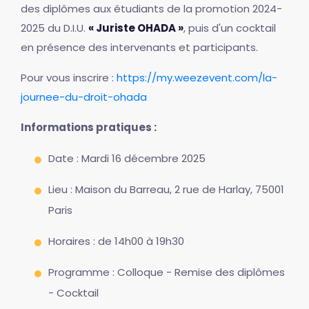
des diplômes aux étudiants de la promotion 2024-
2025 du D.I.U.
« Juriste OHADA »
, puis d'un cocktail
en présence des intervenants et participants.
Pour vous inscrire :
https://my.weezevent.com/la-
journee-du-droit-ohada
Informations pratiques :
Date : Mardi 16 décembre 2025
Lieu : Maison du Barreau, 2 rue de Harlay, 75001
Paris
Horaires : de 14h00 à 19h30
Programme : Colloque - Remise des diplômes
- Cocktail