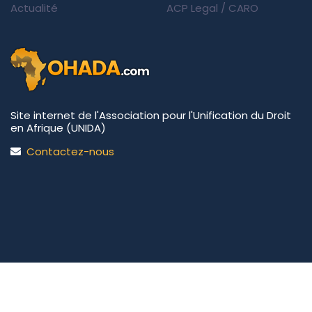
Actualité
ACP Legal
/
CARO
Site internet de l'Association pour l'Unification du Droit
en Afrique (UNIDA)
Contactez-nous
UNIDA | OHADA.com
©2026 • Tous droits réservés