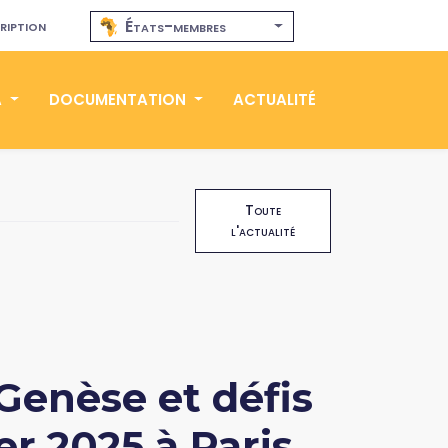
ription
États-membres
A
DOCUMENTATION
ACTUALITÉ
Toute
l'actualité
Genèse et défis
er 2025 à Paris