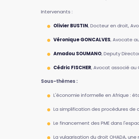
Intervenants :
Olivier BUSTIN
, Docteur en droit, A
Véronique GONCALVES
, Avocate au
Amadou SOUMANO
, Deputy Directo
Cédric FISCHER
, Avocat associé au
Sous-thèmes :
L'économie informelle en Afrique : éta
La simplification des procédures de cr
Le financement des PME dans l'espa
La vulgarisation du droit OHADA, une