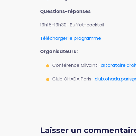
Questions-réponses
19h15-19h30 : Buffet-cocktail
Télécharger le programme
Organisateurs :
Conférence Olivaint :
artoratoire.dro
Club OHADA Paris :
club.ohada.paris
Laisser un commentair