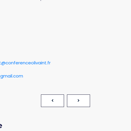
it@conferenceolivaint.fr
@gmail.com
e