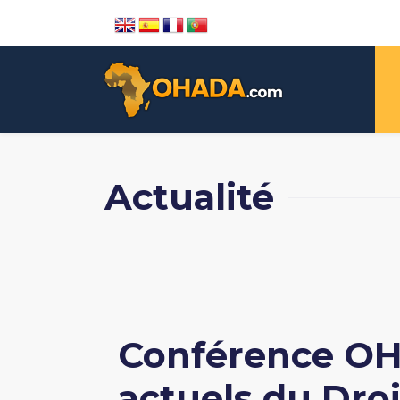
Actualité
Conférence OHA
actuels du Droi