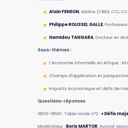
Alain FENEON
, Arbitre (CIRDI, CCI, C
Philippe ROUSSEL GALLE
, Professeur
Hamidou TANGARA
, Docteur en dro
Sous-thèmes :
L'économie informelle en Afrique : éta
Champs d'application et perspective
Impacts économique et défis de mis
Questions-réponses
18h10-19h10 : Table ronde n°2 :
« Défis maj
Modérateur :
Boris MARTOR
, Avocat assoc