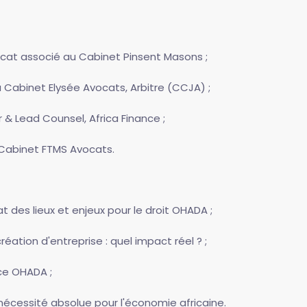
vocat associé au Cabinet Pinsent Masons ;
 Cabinet Elysée Avocats, Arbitre (CCJA) ;
r & Lead Counsel, Africa Finance ;
 Cabinet FTMS Avocats.
t des lieux et enjeux pour le droit OHADA ;
éation d'entreprise : quel impact réel ? ;
ce OHADA ;
 nécessité absolue pour l'économie africaine.