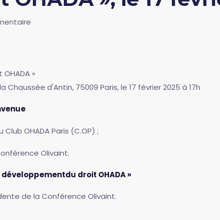
entaire
it OHADA »
 la Chaussée d'Antin, 75009 Paris, le 17 février 2025 à 17h
envenue
du Club OHADA Paris (C.OP) ;
Conférence Olivaint.
t développementdu droit OHADA »
idente de la Conférence Olivaint.