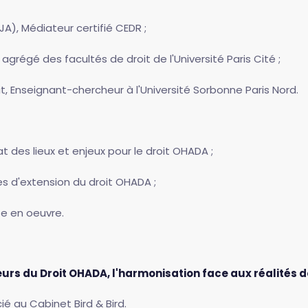
CJA), Médiateur certifié CEDR ;
 agrégé des facultés de droit de l'Université Paris Cité ;
it, Enseignant-chercheur à l'Université Sorbonne Paris Nord.
t des lieux et enjeux pour le droit OHADA ;
s d'extension du droit OHADA ;
e en oeuvre.
eurs du Droit OHADA, l'harmonisation face aux réalités d
ié au Cabinet Bird & Bird.