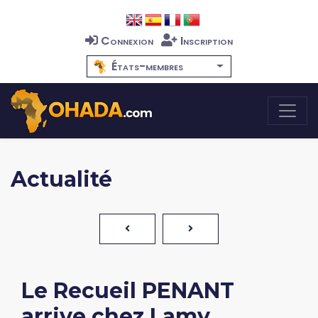
Connexion
Inscription
États-membres
Actualité
Le Recueil PENANT
arrive chez Lamy