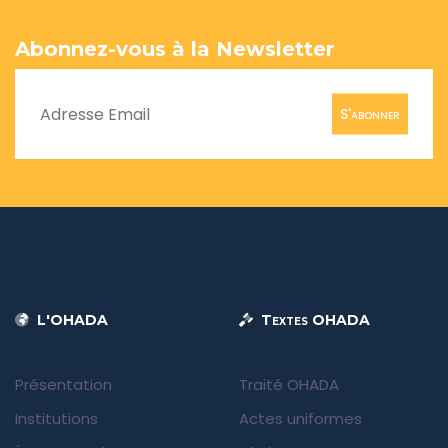
Abonnez-vous à la Newsletter
S'abonner
L'OHADA
Textes OHADA
Présentation
Traité OHADA
Institutions
Actes uniformes