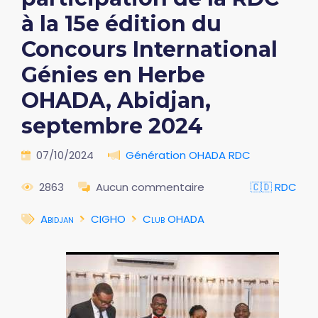
à la 15e édition du
Concours International
Génies en Herbe
OHADA, Abidjan,
septembre 2024
07/10/2024
Génération OHADA RDC
2863
Aucun commentaire
🇨🇩 RDC
Abidjan
CIGHO
Club OHADA