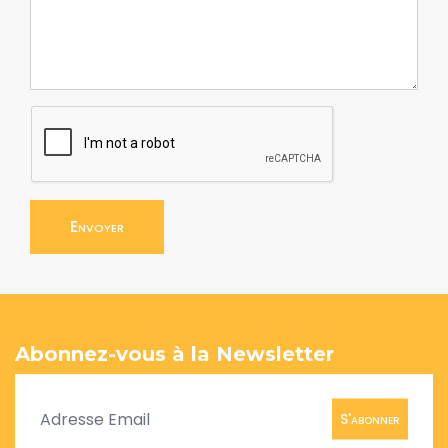
Envoyer
Abonnez-vous à la Newsletter
S'abonner