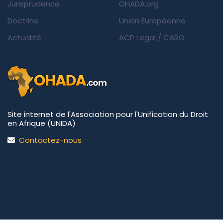
Jurisprudence
OHADA.org
Doctrine
Union Européenne
Actualité
ACP Legal
/
CARO
Site internet de l'Association pour l'Unification du Droit
en Afrique (UNIDA)
Contactez-nous