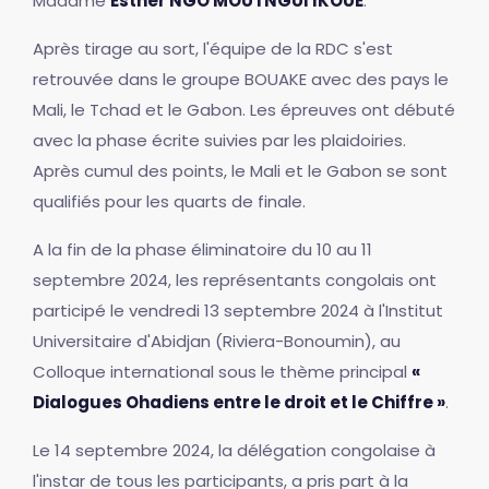
Madame
Esther NGO MOUTNGUI IKOUE
.
Après tirage au sort, l'équipe de la RDC s'est
retrouvée dans le groupe BOUAKE avec des pays le
Mali, le Tchad et le Gabon. Les épreuves ont débuté
avec la phase écrite suivies par les plaidoiries.
Après cumul des points, le Mali et le Gabon se sont
qualifiés pour les quarts de finale.
A la fin de la phase éliminatoire du 10 au 11
septembre 2024, les représentants congolais ont
participé le vendredi 13 septembre 2024 à l'Institut
Universitaire d'Abidjan (Riviera-Bonoumin), au
Colloque international sous le thème principal
«
Dialogues Ohadiens entre le droit et le Chiffre »
.
Le 14 septembre 2024, la délégation congolaise à
l'instar de tous les participants, a pris part à la