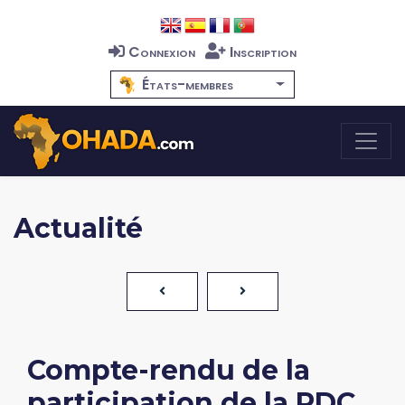
Connexion
Inscription
États-membres
Actualité
Compte-rendu de la
participation de la RDC