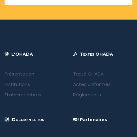
L'OHADA
Textes OHADA
Présentation
Traité OHADA
Institutions
Actes uniformes
États-membres
Règlements
Documentation
Partenaires