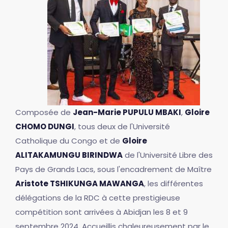
Composée de
Jean-Marie PUPULU MBAKI
,
Gloire
CHOMO DUNGI
, tous deux de l'Université
Catholique du Congo et de
Gloire
ALITAKAMUNGU BIRINDWA
de l'Université Libre des
Pays de Grands Lacs, sous l'encadrement de Maître
Aristote TSHIKUNGA MAWANGA
, les différentes
délégations de la RDC à cette prestigieuse
compétition sont arrivées à Abidjan les 8 et 9
septembre 2024. Accueillis chaleureusement par le