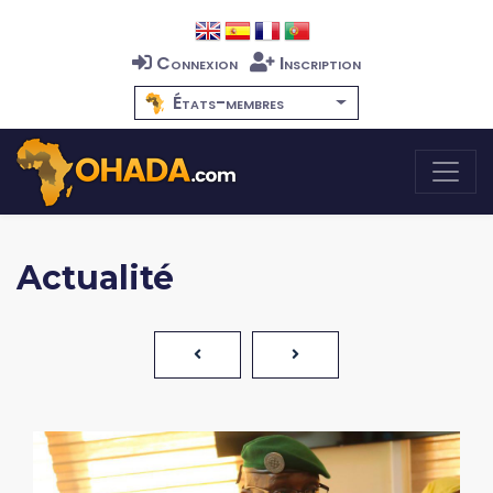
Connexion
Inscription
États-membres
Actualité