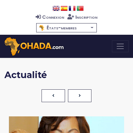
Connexion
Inscription
États-membres
Actualité