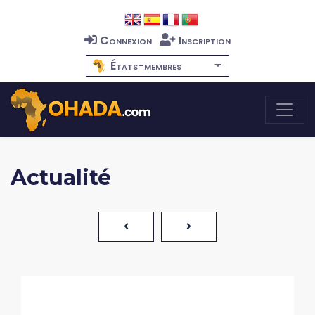
Connexion
Inscription
États-membres
Actualité