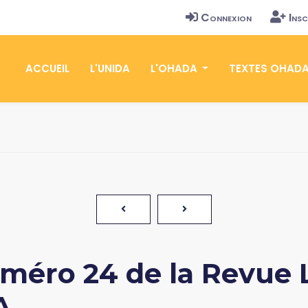
Connexion
Insc
ACCUEIL
L'UNIDA
L'OHADA
TEXTES OHAD
méro 24 de la Revue 
A