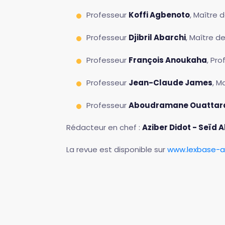
Professeur
Koffi Agbenoto
, Maître
Professeur
Djibril Abarchi
, Maître d
Professeur
François Anoukaha
, Pr
Professeur
Jean-Claude James
, M
Professeur
Aboudramane Ouattar
Rédacteur en chef :
Aziber Didot - Seïd 
La revue est disponible sur
www.lexbase-a