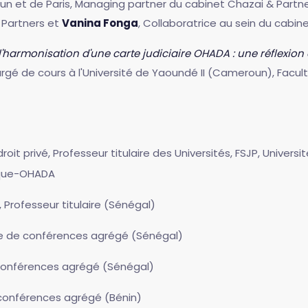
n et de Paris, Managing partner du cabinet Chazai & Partn
 Partners et
Vanina Fonga
, Collaboratrice au sein du cabin
'harmonisation d'une carte judiciaire OHADA : une réflexion
hargé de cours à l'Université de Yaoundé II (Cameroun), Facult
roit privé, Professeur titulaire des Universités, FSJP, Univers
rique-OHADA
, Professeur titulaire (Sénégal)
re de conférences agrégé (Sénégal)
 conférences agrégé (Sénégal)
 conférences agrégé (Bénin)