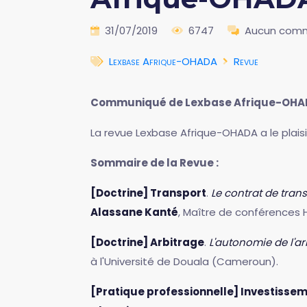
31/07/2019
6747
Aucun comm
Lexbase Afrique-OHADA
Revue
Communiqué de Lexbase Afrique-OHA
La revue Lexbase Afrique-OHADA a le plai
Sommaire de la Revue :
[Doctrine] Transport
.
Le contrat de tran
Alassane Kanté
, Maître de conférences
[Doctrine] Arbitrage
.
L'autonomie de l'a
à l'Université de Douala (Cameroun).
[Pratique professionnelle] Investisse