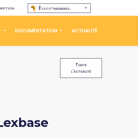
ription
États-membres
A
DOCUMENTATION
ACTUALITÉ
Toute
l'actualité
Lexbase