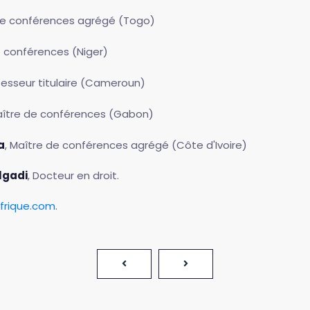
 de conférences agrégé (Togo)
e conférences (Niger)
ofesseur titulaire (Cameroun)
aître de conférences (Gabon)
a
, Maître de conférences agrégé (Côte d'Ivoire)
Algadi
, Docteur en droit.
frique.com
.