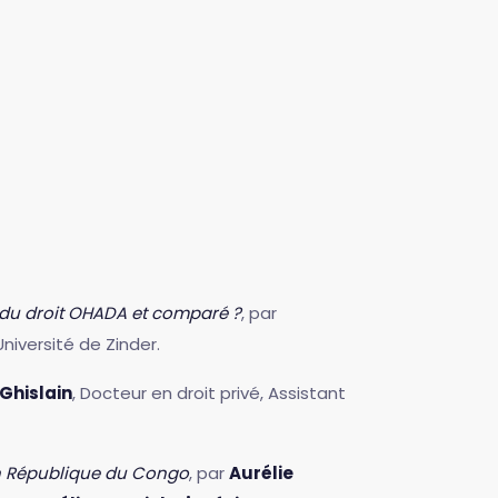
e du droit OHADA et comparé ?
, par
'Université de Zinder.
 Ghislain
, Docteur en droit privé, Assistant
en République du Congo
, par
Aurélie