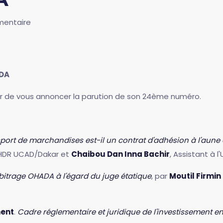
entaire
DA
sir de vous annoncer la parution de son 24ème numéro.
sport de marchandises est-il un contrat d'adhésion à l'aun
 HDR UCAD/Dakar et
Chaibou Dan Inna Bachir
, Assistant à l
rbitrage OHADA à l'égard du juge étatique
, par
Moutil Firmin
ment
.
Cadre réglementaire et juridique de l'investissement 