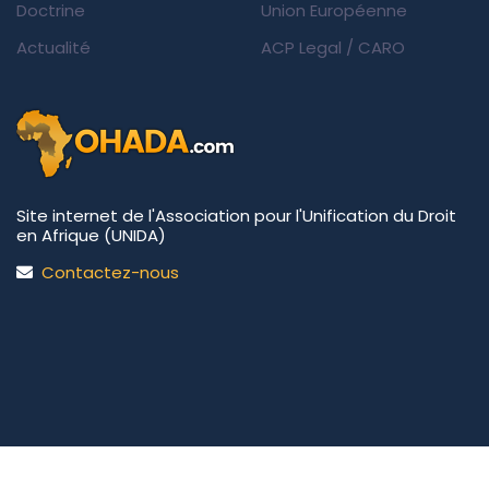
Doctrine
Union Européenne
Actualité
ACP Legal
/
CARO
Site internet de l'Association pour l'Unification du Droit
en Afrique (UNIDA)
Contactez-nous