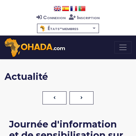
Connexion
Inscription
États-membres
Actualité
Journée d'information
et de sensibilisation sur