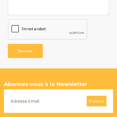
Envoyer
Abonnez-vous à la Newsletter
S'abonner