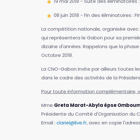
19 mai 2018 - Suite des éliminatoires :
08 juin 2018 - Fin des éliminatoires : Fi
La compétition nationale, organisée avec 
qui représentera le Gabon pour sa premièr
dizaine d'années. Rappelons que la phase
Octobre 2018.
La CNO-Gabon invite par ailleurs toutes l
dans le cadre des activités de la Préside
Pour toute information complémentaire, v
Mme
Greta Marat-Abyla épse Ombou
Présidente du Comité d'Organisation du 
Email :
clariel@live.fr
, avec en copie l'adres