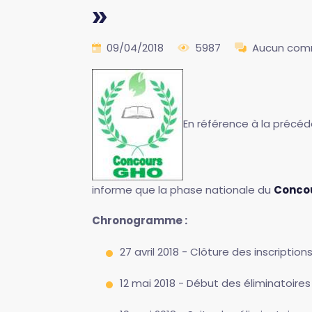
»
09/04/2018
5987
Aucun com
En référence à la précé
informe que la phase nationale du
Concou
Chronogramme :
27 avril 2018 - Clôture des inscriptions
12 mai 2018 - Début des éliminatoires 