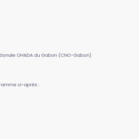
Nationale OHADA du Gabon (CNO-Gabon)
gramme ci-après :