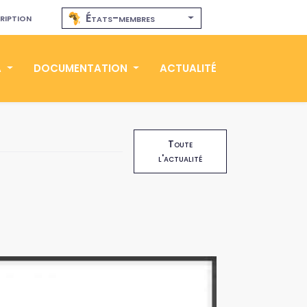
ription
États-membres
A
DOCUMENTATION
ACTUALITÉ
Toute
l'actualité