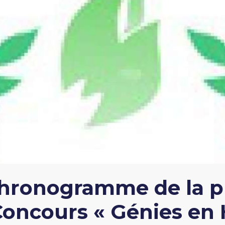
hronogramme de la p
Concours « Génies e