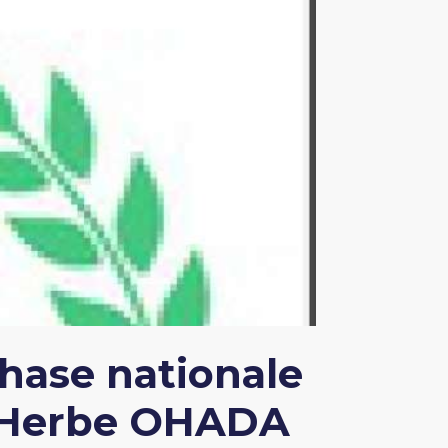
hase nationale
n Herbe OHADA