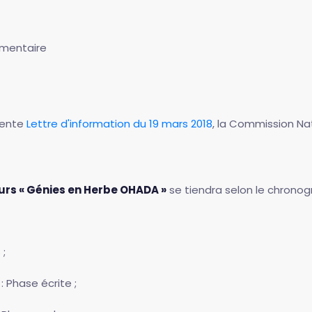
mentaire
dente
Lettre d'information du 19 mars 2018
, la Commission 
rs « Génies en Herbe OHADA »
se tiendra selon le chrono
 ;
: Phase écrite ;