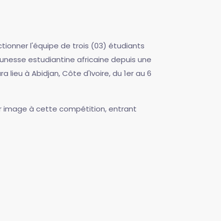
ionner l'équipe de trois (03) étudiants
eunesse estudiantine africaine depuis une
a lieu à Abidjan, Côte d'Ivoire, du 1er au 6
ur image à cette compétition, entrant