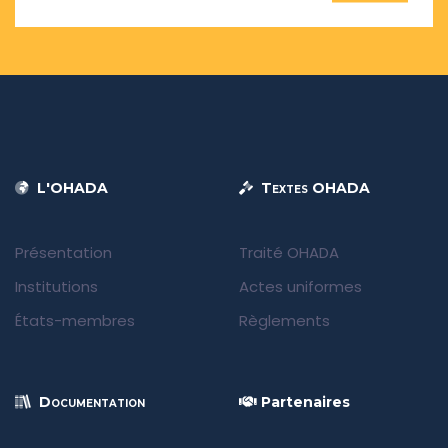
L'OHADA
Textes OHADA
Présentation
Traité OHADA
Institutions
Actes uniformes
États-membres
Règlements
Documentation
Partenaires