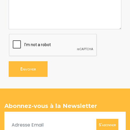
Envoyer
Abonnez-vous à la Newsletter
S'abonner