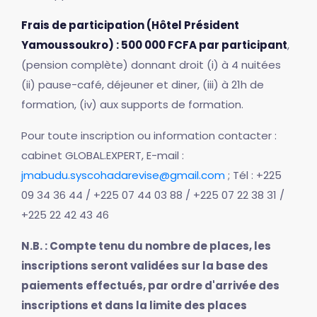
Frais de participation (Hôtel Président
Yamoussoukro) : 500 000 FCFA par participant
,
(pension complète) donnant droit (i) à 4 nuitées
(ii) pause-café, déjeuner et diner, (iii) à 21h de
formation, (iv) aux supports de formation.
Pour toute inscription ou information contacter :
cabinet GLOBAL.EXPERT, E-mail :
jmabudu.syscohadarevise@gmail.com
; Tél : +225
09 34 36 44 / +225 07 44 03 88 / +225 07 22 38 31 /
+225 22 42 43 46
N.B. : Compte tenu du nombre de places, les
inscriptions seront validées sur la base des
paiements effectués, par ordre d'arrivée des
inscriptions et dans la limite des places