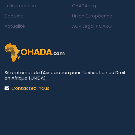
Jurisprudence
OHADA.org
Doctrine
Union Européenne
Actualité
ACP Legal
/
CARO
Site internet de l'Association pour l'Unification du Droit
en Afrique (UNIDA)
Contactez-nous