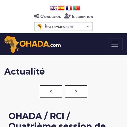
Connexion
Inscription
États-membres
Actualité
OHADA / RCI /
Quatrième session de