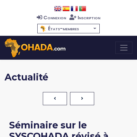
Connexion
Inscription
États-membres
Actualité
Séminaire sur le
SYSCOHADA révisé à