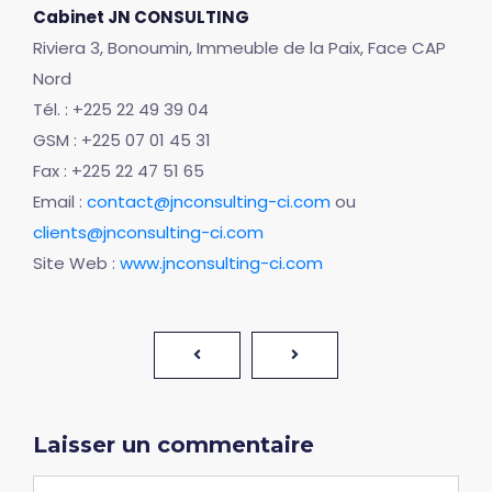
Cabinet JN CONSULTING
Riviera 3, Bonoumin, Immeuble de la Paix, Face CAP
Nord
Tél. : +225 22 49 39 04
GSM : +225 07 01 45 31
Fax : +225 22 47 51 65
Email :
contact@jnconsulting-ci.com
ou
clients@jnconsulting-ci.com
Site Web :
www.jnconsulting-ci.com
Laisser un commentaire