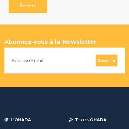
Envoyer
Abonnez-vous à la Newsletter
S'abonner
L'OHADA
Textes OHADA