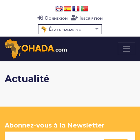
Connexion
Inscription
États-membres
Actualité
Abonnez-vous à la Newsletter