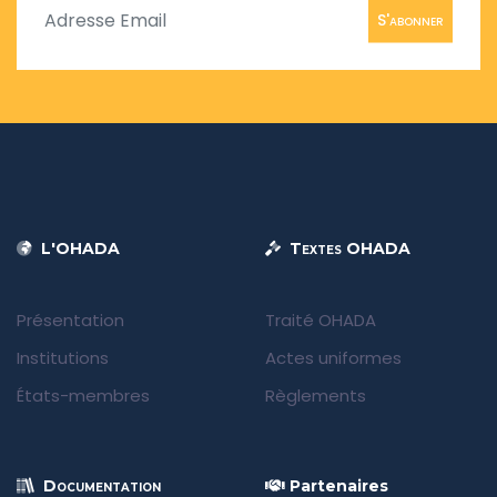
S'abonner
L'OHADA
Textes OHADA
Présentation
Traité OHADA
Institutions
Actes uniformes
États-membres
Règlements
Documentation
Partenaires