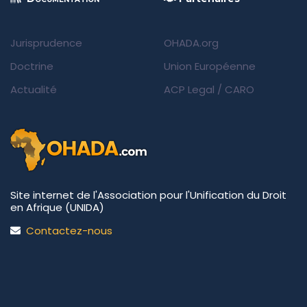
Jurisprudence
OHADA.org
Doctrine
Union Européenne
Actualité
ACP Legal
/
CARO
Site internet de l'Association pour l'Unification du Droit
en Afrique (UNIDA)
Contactez-nous