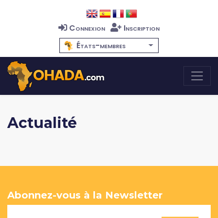
Connexion
Inscription
États-membres
Actualité
Abonnez-vous à la Newsletter