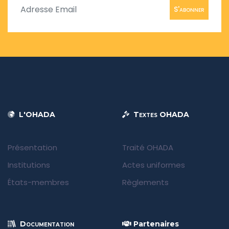
S'abonner
L'OHADA
Textes OHADA
Présentation
Traité OHADA
Institutions
Actes uniformes
États-membres
Règlements
Documentation
Partenaires