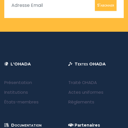
S'abonner
L'OHADA
Textes OHADA
Présentation
Traité OHADA
Institutions
Actes uniformes
États-membres
Règlements
Documentation
Partenaires