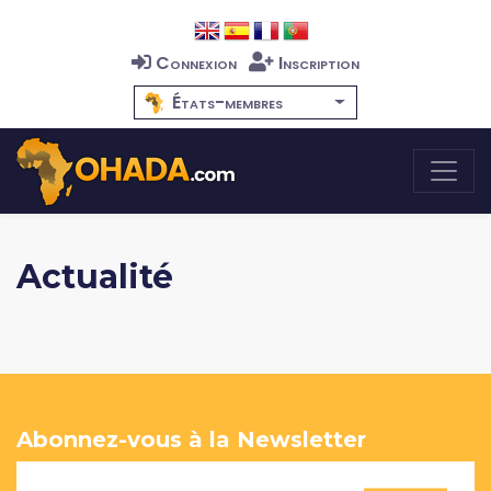
Connexion
Inscription
États-membres
Actualité
Abonnez-vous à la Newsletter