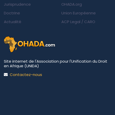
Jurisprudence
OHADA.org
Doctrine
Union Européenne
Actualité
ACP Legal
/
CARO
Site internet de l'Association pour l'Unification du Droit
en Afrique (UNIDA)
Contactez-nous