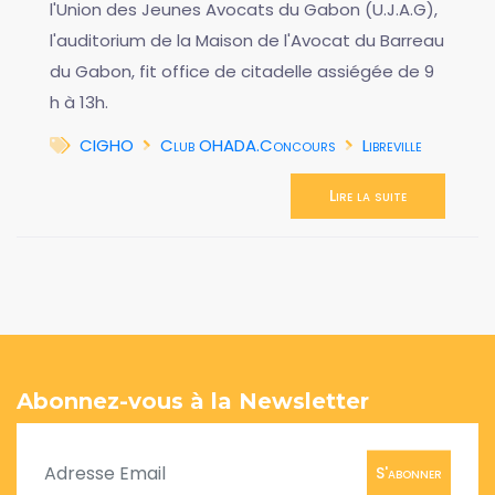
l'Union des Jeunes Avocats du Gabon (U.J.A.G),
l'auditorium de la Maison de l'Avocat du Barreau
du Gabon, fit office de citadelle assiégée de 9
h à 13h.
CIGHO
Club OHADA.Concours
Libreville
Lire la suite
Abonnez-vous à la Newsletter
S'abonner