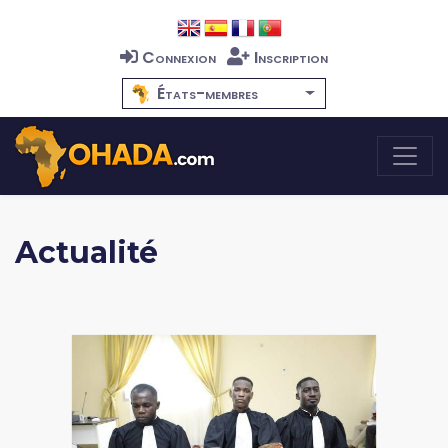
Connexion
Inscription
États-membres
Actualité