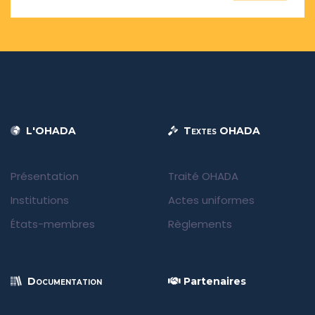
L'OHADA
Textes OHADA
Présentation
Traité OHADA
Institutions
Actes uniformes
États-membres
Règlements
Documentation
Partenaires