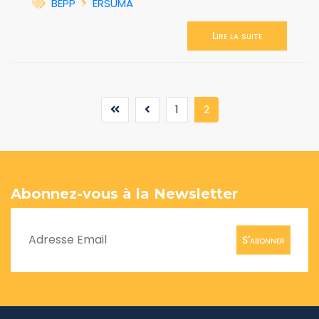
BEPP
ERSUMA
Lire la suite
(current)
1
2
Abonnez-vous à la Newsletter
S'abonner